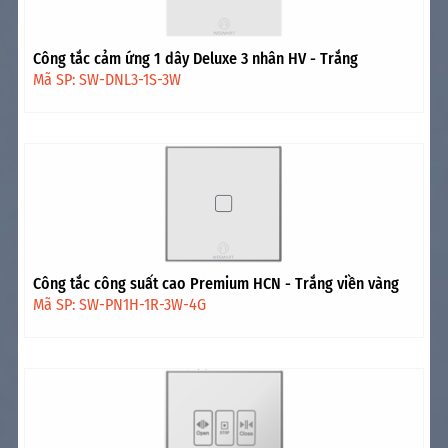
Công tắc cảm ứng 1 dây Deluxe 3 nhân HV - Trắng
Mã SP: SW-DNL3-1S-3W
Công tắc công suất cao Premium HCN - Trắng viền vàng
Mã SP: SW-PN1H-1R-3W-4G