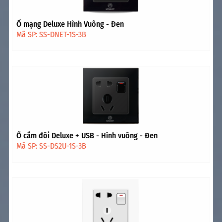
Ổ mạng Deluxe Hình Vuông - Đen
Mã SP: SS-DNET-1S-3B
Ổ cắm đôi Deluxe + USB - Hình vuông - Đen
Mã SP: SS-DS2U-1S-3B