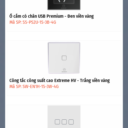
Ổ cắm có chân USB Premium - Đen viền vàng
Mã SP: SS-PS2U-1S-3B-4G
Công tắc công suất cao Extreme HV - Trắng viền vàng
Mã SP: SW-EN1H-1S-3W-4G