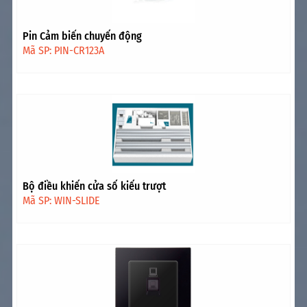
Pin Cảm biến chuyển động
Mã SP: PIN-CR123A
Bộ điều khiển cửa sổ kiểu trượt
Mã SP: WIN-SLIDE