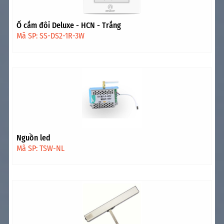
Ổ cắm đôi Deluxe - HCN - Trắng
Mã SP: SS-DS2-1R-3W
Nguồn led
Mã SP: TSW-NL