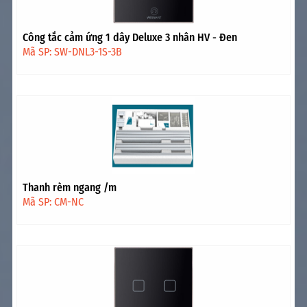
Công tắc cảm ứng 1 dây Deluxe 3 nhân HV - Đen
Mã SP: SW-DNL3-1S-3B
Thanh rèm ngang /m
Mã SP: CM-NC