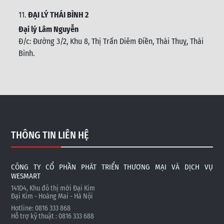
11.
ĐẠI LÝ THÁI BÌNH 2
Đại lý Lâm Nguyễn
Đ/c: Đường 3/2, Khu 8, Thị Trấn Diêm Điền, Thái Thuỵ, Thái
Bình
.
THÔNG TIN LIÊN HỆ
CÔNG TY CỔ PHẦN PHÁT TRIỂN THƯƠNG MẠI VÀ DỊCH VỤ
WESMART
141D4, Khu đô thị mới Đại Kim
Đại Kim - Hoàng Mai - Hà Nội
Hotline: 0816 333 868
Hỗ trợ kỹ thuật : 0816 333 688