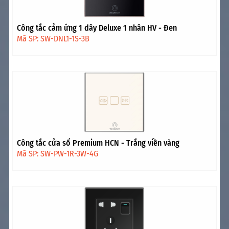
Công tắc cảm ứng 1 dây Deluxe 1 nhân HV - Đen
Mã SP: SW-DNL1-1S-3B
Công tắc cửa sổ Premium HCN - Trắng viền vàng
Mã SP: SW-PW-1R-3W-4G