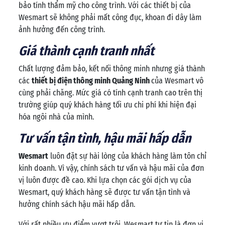
bảo tính thẩm mỹ cho công trình. Với các thiết bị của
Wesmart sẽ không phải mất công đục, khoan đi dây làm
ảnh hưởng đến công trình.
Giá thành cạnh tranh nhất
Chất lượng đảm bảo, kết nối thông minh nhưng giá thành
các
thiết bị điện thông minh Quảng Ninh
của Wesmart vô
cùng phải chăng. Mức giá có tính cạnh tranh cao trên thị
trường giúp quý khách hàng tối ưu chi phí khi hiện đại
hóa ngôi nhà của mình.
Tư vấn tận tình, hậu mãi hấp dẫn
Wesmart
luôn đặt sự hài lòng của khách hàng làm tôn chỉ
kinh doanh. Vì vậy, chính sách tư vấn và hậu mãi của đơn
vị luôn được đề cao. Khi lựa chọn các gói dịch vụ của
Wesmart, quý khách hàng sẽ được tư vấn tận tình và
hưởng chính sách hậu mãi hấp dẫn.
Với rất nhiều ưu điểm vượt trội, Wesmart tự tin là đơn vị