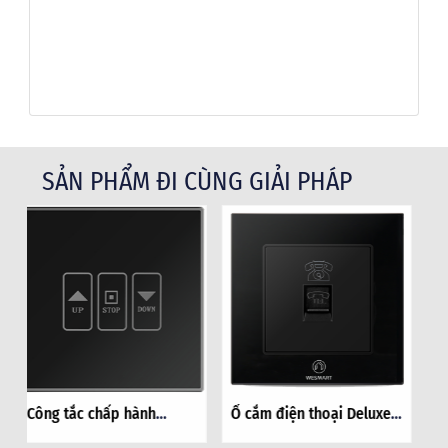
SẢN PHẨM ĐI CÙNG GIẢI PHÁP
Ổ cắm điện thoại Deluxe -
Camera thông minh trong