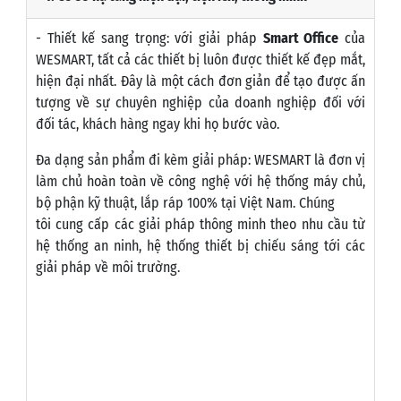
1. Cơ sở hạ tầng hiện đại, tiện ích, thông minh
- Thiết kế sang trọng: với giải pháp
Smart Office
của
WESMART, tất cả các thiết bị luôn được thiết kế đẹp mắt,
hiện đại nhất. Đây là một cách đơn giản để tạo được ấn
tượng về sự chuyên nghiệp của doanh nghiệp đối với
đối tác, khách hàng ngay khi họ bước vào.
Đa dạng sản phẩm đi kèm giải pháp: WESMART là đơn vị
làm chủ hoàn toàn về công nghệ với hệ thống máy chủ,
bộ phận kỹ thuật, lắp ráp 100% tại Việt Nam. Chúng
tôi cung cấp các giải pháp thông minh theo nhu cầu từ
hệ thống an ninh, hệ thống thiết bị chiếu sáng tới các
giải pháp về môi trường.