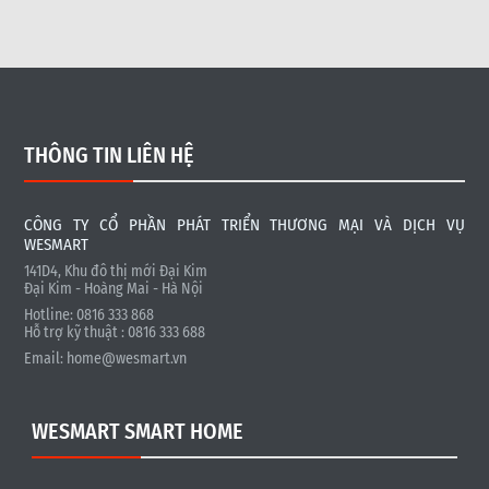
Bình
.
THÔNG TIN LIÊN HỆ
CÔNG TY CỔ PHẦN PHÁT TRIỂN THƯƠNG MẠI VÀ DỊCH VỤ
WESMART
141D4, Khu đô thị mới Đại Kim
Đại Kim - Hoàng Mai - Hà Nội
Hotline: 0816 333 868
Hỗ trợ kỹ thuật : 0816 333 688
Email:
home@wesmart.vn
WESMART SMART HOME