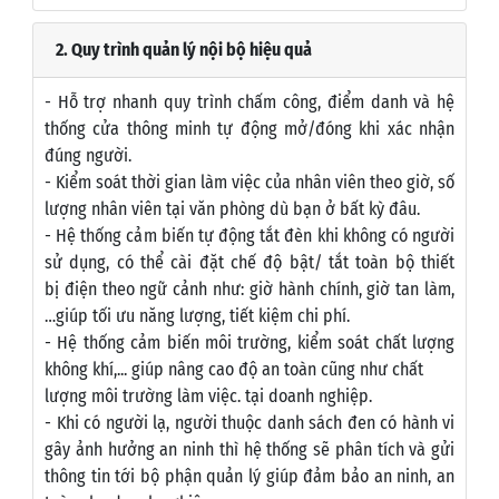
2. Quy trình quản lý nội bộ hiệu quả
- Hỗ trợ nhanh quy trình chấm công, điểm danh và hệ
thống cửa thông minh tự động mở/đóng khi xác nhận
đúng người.
- Kiểm soát thời gian làm việc của nhân viên theo giờ, số
lượng nhân viên tại văn phòng dù bạn ở bất kỳ đâu.
- Hệ thống cảm biến tự động tắt đèn khi không có người
sử dụng, có thể cài đặt chế độ bật/ tắt toàn bộ thiết
bị điện theo ngữ cảnh như: giờ hành chính, giờ tan làm,
…giúp tối ưu năng lượng, tiết kiệm chi phí.
- Hệ thống cảm biến môi trường, kiểm soát chất lượng
không khí,... giúp nâng cao độ an toàn cũng như chất
lượng môi trường làm việc. tại doanh nghiệp.
- Khi có người lạ, người thuộc danh sách đen có hành vi
gây ảnh hưởng an ninh thì hệ thống sẽ phân tích và gửi