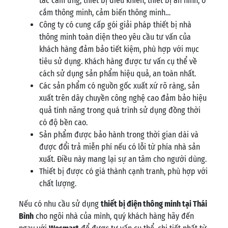
tắc cảm ứng, thiết bị điều khiển, thiết bị an ninh, ổ
cắm thông minh, cảm biến thông minh…
Công ty có cung cấp gói giải pháp thiết bị nhà
thông minh toàn diện theo yêu cầu tư vấn của
khách hàng đảm bảo tiết kiệm, phù hợp với mục
tiêu sử dụng. Khách hàng được tư vấn cụ thể về
cách sử dụng sản phẩm hiệu quả, an toàn nhất.
Các sản phẩm có nguồn gốc xuất xứ rõ ràng, sản
xuất trên dây chuyền công nghệ cao đảm bảo hiệu
quả tính năng trong quá trình sử dụng đồng thời
có độ bền cao.
Sản phẩm được bảo hành trong thời gian dài và
được đổi trả miễn phí nếu có lỗi từ phía nhà sản
xuất. Điều này mang lại sự an tâm cho người dùng.
Thiết bị được có giá thành cạnh tranh, phù hợp với
chất lượng.
Nếu có nhu cầu sử dụng
thiết bị điện thông minh tại Thái
Bình
cho ngôi nhà của mình, quý khách hàng hãy đến