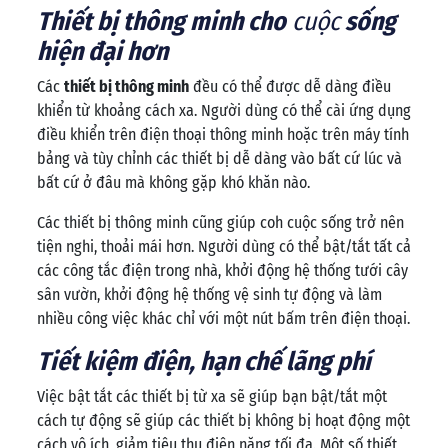
Thiết bị thông minh cho
c
uộc
sống
hiện đại hơn
Các
thiết bị thông minh
đều có thể được dễ dàng điều
khiển từ khoảng cách xa. Người dùng có thể cài ứng dụng
điều khiển trên điện thoại thông minh hoặc trên máy tính
bảng và tùy chỉnh các thiết bị dễ dàng vào bất cứ lúc và
bất cứ ở đâu mà không gặp khó khăn nào.
Các thiết bị thông minh cũng giúp co
h cuộc sống trở nên
tiện nghi, thoải mái hơn. Người dùng có thể bật/tắt tất cả
các công tắc điện trong nhà, khởi động hệ thống tưới cây
sân vườn, khởi động hệ thống vệ sinh tự động và làm
nhiều công việc khác chỉ với một nút bấm trên điện thoại.
Tiết kiệm điện, hạn chế lãng phí
Việc bật tắt các thiết bị từ xa sẽ giúp bạn bật/tắt một
cách tự động sẽ giúp các thiết bị không bị hoạt động một
cách vô ích, giảm tiêu thụ điện năng tối đa. Một số thiết