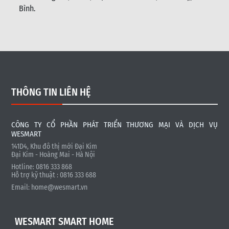
Bình
.
THÔNG TIN LIÊN HỆ
CÔNG TY CỔ PHẦN PHÁT TRIỂN THƯƠNG MẠI VÀ DỊCH VỤ
WESMART
141D4, Khu đô thị mới Đại Kim
Đại Kim - Hoàng Mai - Hà Nội
Hotline: 0816 333 868
Hỗ trợ kỹ thuật : 0816 333 688
Email:
home@wesmart.vn
WESMART SMART HOME