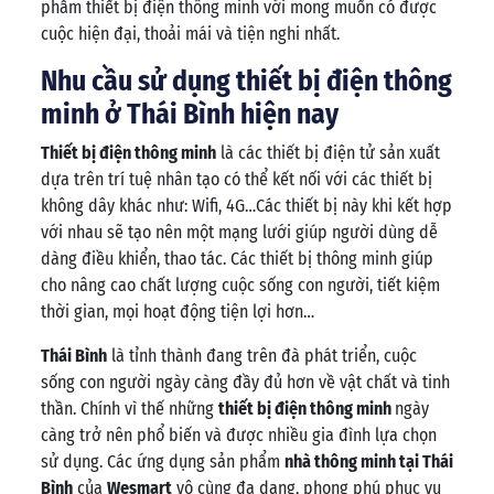
phẩm thiết bị điện thông minh với mong muốn có được
cuộc hiện đại, thoải mái và tiện nghi nhất.
Nhu cầu sử dụng thiết bị điện thông
minh ở Thái Bình hiện nay
Thiết bị điện thông minh
là các thiết bị điện tử sản xuất
dựa trên trí tuệ nhân tạo có thể kết nối với các thiết bị
không dây khác như: Wifi, 4G…Các thiết bị này khi kết hợp
với nhau sẽ tạo nên một mạng lưới giúp người dùng dễ
dàng điều khiển, thao tác. Các thiết bị thông minh giúp
cho nâng cao chất lượng cuộc sống con người, tiết kiệm
thời gian, mọi hoạt động tiện lợi hơn…
Thái Bình
là tỉnh thành đang trên đà phát triển, cuộc
sống con người ngày càng đầy đủ hơn về vật chất và tinh
thần. Chính vì thế những
thiết bị điện thông minh
ngày
càng trở nên phổ biến và được nhiều gia đình lựa chọn
sử dụng. Các ứng dụng sản phẩm
nhà thông minh tại Thái
Bình
của
Wesmart
vô cùng đa dạng, phong phú phục vụ