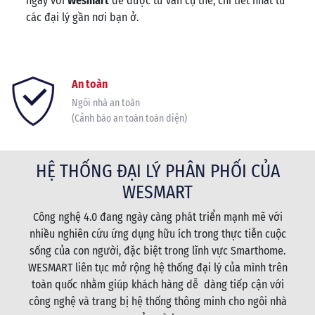
ngay với
Wesmart
để được tư vấn cụ thể, chi tiết nhất từ
các đại lý gần nơi bạn ở.
An toàn
Ngôi nhà an toàn
(Cảnh báo an toàn toàn diện)
HỆ THỐNG ĐẠI LÝ PHÂN PHỐI CỦA
WESMART
Công nghệ 4.0 đang ngày càng phát triển mạnh mẽ với
nhiều nghiên cứu ứng dụng hữu ích trong thực tiễn cuộc
sống của con người, đặc biệt trong lĩnh vực Smarthome.
WESMART liên tục mở rộng hệ thống đại lý của mình trên
toàn quốc nhằm giúp khách hàng dễ dàng tiếp cận với
công nghệ và trang bị hệ thống thông minh cho ngôi nhà