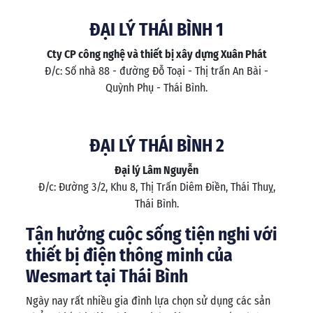
ĐẠI LÝ THÁI BÌNH 1
Cty CP công nghệ và thiết bị xây dựng Xuân Phát
Đ/c: Số nhà 88 - đường Đỗ Toại - Thị trấn An Bài -
Quỳnh Phụ - Thái Bình.
ĐẠI LÝ THÁI BÌNH 2
Đại lý Lâm Nguyễn
Đ/c: Đường 3/2, Khu 8, Thị Trấn Diêm Điền, Thái Thuỵ,
Thái Bình.
Tận hưởng cuộc sống tiện nghi với
thiết bị điện thông minh của
Wesmart tại Thái Bình
Ngày nay rất nhiều gia đình lựa chọn sử dụng các sản