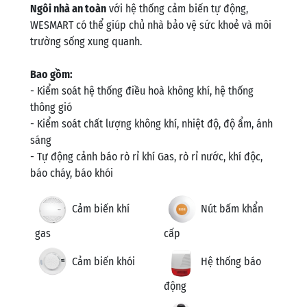
Ngôi nhà an toàn
với hệ thống cảm biến tự động,
WESMART có thể giúp chủ nhà bảo vệ sức khoẻ và môi
trường sống xung quanh.
Bao gồm:
- Kiểm soát hệ thống điều hoà không khí, hệ thống
thông gió
- Kiểm soát chất lượng không khí, nhiệt độ, độ ẩm, ánh
sáng
- Tự động cảnh báo rò rỉ khí Gas, rò rỉ nước, khí độc,
báo cháy, báo khói
Cảm biến khí
Nút bấm khẩn
gas
cấp
Cảm biến khói
Hệ thống báo
động