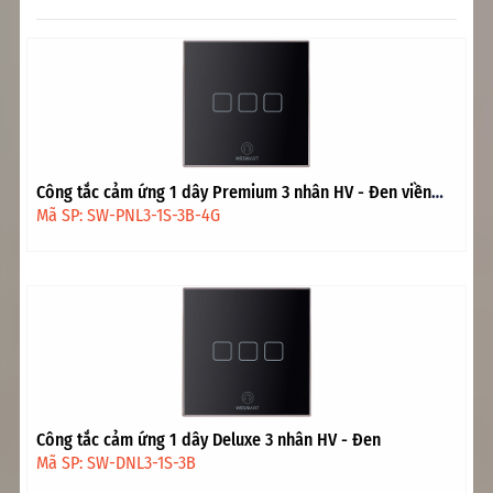
Công tắc cảm ứng 1 dây Premium 3 nhân HV - Đen viền
vàng
Mã SP: SW-PNL3-1S-3B-4G
Công tắc cảm ứng 1 dây Deluxe 3 nhân HV - Đen
Mã SP: SW-DNL3-1S-3B