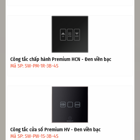
Công tắc chấp hành Premium HCN - Đen viền bạc
Mã SP: SW-PM-1R-3B-4S
Công tắc cửa sổ Premium HV - Đen viền bạc
Mã SP: SW-PW-1S-3B-4S