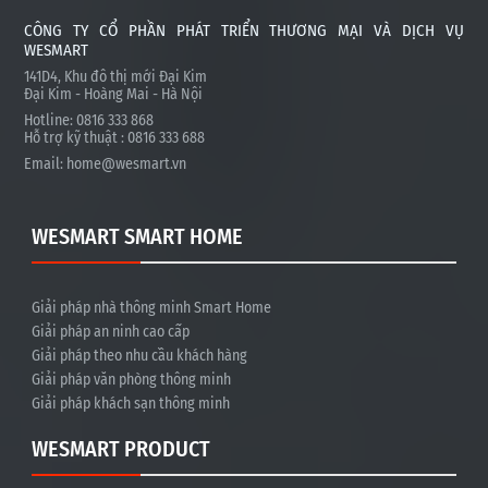
CÔNG TY CỔ PHẦN PHÁT TRIỂN THƯƠNG MẠI VÀ DỊCH VỤ
WESMART
141D4, Khu đô thị mới Đại Kim
Đại Kim - Hoàng Mai - Hà Nội
Hotline: 0816 333 868
Hỗ trợ kỹ thuật : 0816 333 688
Email:
home@wesmart.vn
WESMART SMART HOME
Giải pháp nhà thông minh Smart Home
Giải pháp an ninh cao cấp
Giải pháp theo nhu cầu khách hàng
Giải pháp văn phòng thông minh
Giải pháp khách sạn thông minh
WESMART PRODUCT