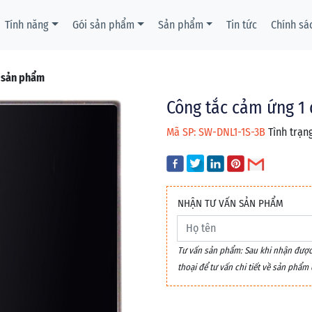
Tính năng
Gói sản phẩm
Sản phẩm
Tin tức
Chính sá
t sản phẩm
Công tắc cảm ứng 1 
Mã SP: SW-DNL1-1S-3B
Tình trạng
NHẬN TƯ VẤN SẢN PHẨM
Tư vấn sản phẩm: Sau khi nhận được y
thoại để tư vấn chi tiết về sản phẩ