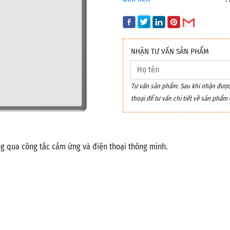
NHẬN TƯ VẤN SẢN PHẨM
Tư vấn sản phẩm: Sau khi nhận được y
thoại để tư vấn chi tiết về sản phẩ
ng qua công tắc cảm ứng và điện thoại thông minh.