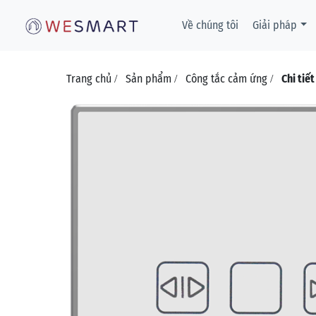
Về chúng tôi
Giải pháp
Trang chủ
Sản phẩm
Công tắc cảm ứng
Chi tiế
/
/
/