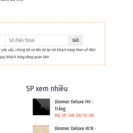
Gửi
êu cầu, chúng tôi sẽ liên hệ lại với khách hàng theo số điện
m quý khách hàng đang quan tâm
SP xem nhiều
Dimmer Deluxe HV -
Trắng
Mã SP: SW-DD-1S-3W
Dimmer Deluxe HCN -