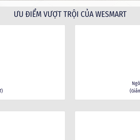
ƯU ĐIỂM VƯỢT TRỘI CỦA WESMART
Ngô
T)
(Giảm