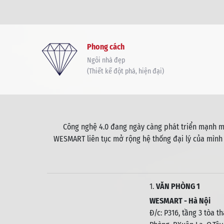
Phong cách
Ngôi nhà đẹp
(Thiết kế đột phá, hiện đại)
Công nghệ 4.0 đang ngày càng phát triển mạnh mẽ
WESMART liên tục mở rộng hệ thống đại lý của mình
1.
VĂN PHÒNG 1
WESMART - Hà Nội
Đ/c: P316, tầng 3 tòa t