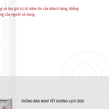
và tạo giá trị từ niềm tin của khách hàng, khẳng
òng của người sử dụng.
THÔNG BÁO NGHỈ TẾT DƯƠNG LỊCH 2025