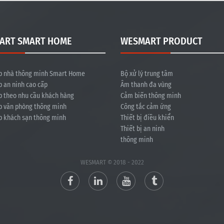
ART SMART HOME
WESMART PRODUCT
p nhà thông minh Smart Home
Bộ xử lý trung tâm
p an ninh cao cấp
Âm thanh đa vùng
p theo nhu cầu khách hàng
Cảm biến thông minh
p văn phòng thông minh
Công tắc cảm ứng
p khách sạn thông minh
Thiết bị điều khiển
Thiết bị an ninh
thông minh
WESMART © 2018 - 2022