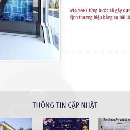
WESMART từng bước sẽ gây dựng 
định thương hiệu bằng sự hài l
THÔNG TIN CẬP NHẬT