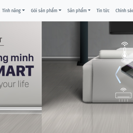
Tính năng
Gói sản phẩm
Sản phẩm
Tin tức
Chính sá