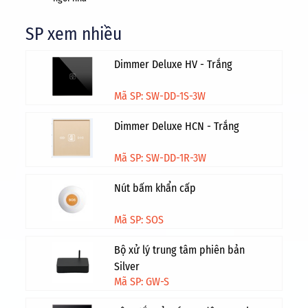
SP xem nhiều
Dimmer Deluxe HV - Trắng
Mã SP: SW-DD-1S-3W
Dimmer Deluxe HCN - Trắng
Mã SP: SW-DD-1R-3W
Nút bấm khẩn cấp
Mã SP: SOS
Bộ xử lý trung tâm phiên bản
Silver
Mã SP: GW-S