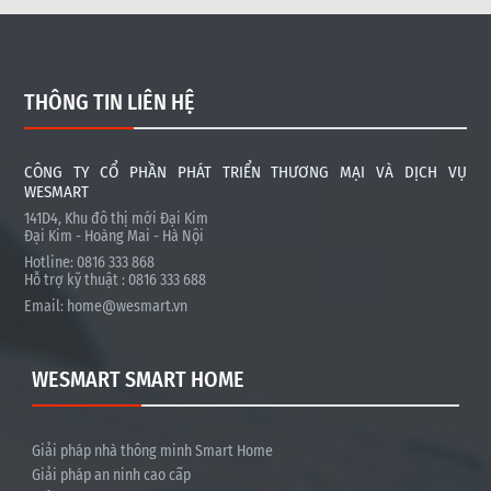
THÔNG TIN LIÊN HỆ
CÔNG TY CỔ PHẦN PHÁT TRIỂN THƯƠNG MẠI VÀ DỊCH VỤ
WESMART
141D4, Khu đô thị mới Đại Kim
Đại Kim - Hoàng Mai - Hà Nội
Hotline: 0816 333 868
Hỗ trợ kỹ thuật : 0816 333 688
Email:
home@wesmart.vn
WESMART SMART HOME
Giải pháp nhà thông minh Smart Home
Giải pháp an ninh cao cấp