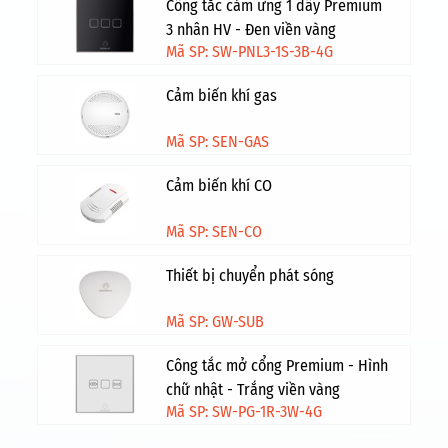
Công tắc cảm ứng 1 dây Premium
3 nhân HV - Đen viền vàng
Mã SP: SW-PNL3-1S-3B-4G
Cảm biến khí gas
Mã SP: SEN-GAS
Cảm biến khí CO
Mã SP: SEN-CO
Thiết bị chuyển phát sóng
Mã SP: GW-SUB
Công tắc mở cổng Premium - Hình
chữ nhật - Trắng viền vàng
Mã SP: SW-PG-1R-3W-4G