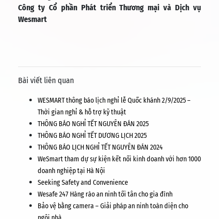
Công ty Cổ phần Phát triển Thương mại và Dịch vụ
Wesmart
Bài viết liên quan
WESMART thông báo lịch nghỉ lễ Quốc khánh 2/9/2025 –
Thời gian nghỉ & hỗ trợ kỹ thuật
THÔNG BÁO NGHỈ TẾT NGUYÊN ĐÁN 2025
THÔNG BÁO NGHỈ TẾT DƯƠNG LỊCH 2025
THÔNG BÁO LỊCH NGHỈ TẾT NGUYÊN ĐÁN 2024
WeSmart tham dự sự kiện kết nối kinh doanh với hơn 1000
doanh nghiệp tại Hà Nội
Seeking Safety and Convenience
Wesafe 247 Hàng rào an ninh tối tân cho gia đình
Bảo vệ bằng camera – Giải pháp an ninh toàn diện cho
ngôi nhà