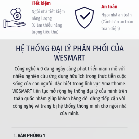
Tiết kiệm
An toàn
Ngôi nhà tiết kiệm
Ngôi nhà an toàn
năng lượng
(Cảnh báo an toàn
(Giảm thiểu năng
toàn diện)
lượng tiêu thụ)
HỆ THỐNG ĐẠI LÝ PHÂN PHỐI CỦA
WESMART
Công nghệ 4.0 đang ngày càng phát triển mạnh mẽ với
nhiều nghiên cứu ứng dụng hữu ích trong thực tiễn cuộc
sống của con người, đặc biệt trong lĩnh vực Smarthome.
WESMART liên tục mở rộng hệ thống đại lý của mình trên
toàn quốc nhằm giúp khách hàng dễ dàng tiếp cận với
công nghệ và trang bị hệ thống thông minh cho ngôi nhà
của mình.
1.
VĂN PHÒNG 1