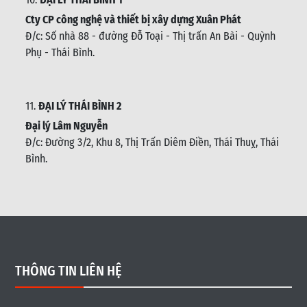
Cty CP công nghệ và thiết bị xây dựng Xuân Phát
Đ/c: Số nhà 88 - đường Đỗ Toại - Thị trấn An Bài - Quỳnh
Phụ - Thái Bình
.
11.
ĐẠI LÝ THÁI BÌNH 2
Đại lý Lâm Nguyễn
Đ/c: Đường 3/2, Khu 8, Thị Trấn Diêm Điền, Thái Thuỵ, Thái
Bình
.
THÔNG TIN LIÊN HỆ