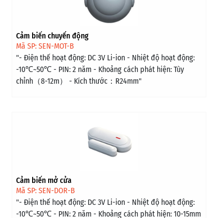
Cảm biến chuyển động
Mã SP: SEN-MOT-B
"- Điện thế hoạt động: DC 3V Li-ion - Nhiệt độ hoạt động:
-10℃~50℃ - PIN: 2 năm - Khoảng cách phát hiện: Tùy
chỉnh（8-12m） - Kích thước：R24mm"
Cảm biến mở cửa
Mã SP: SEN-DOR-B
"- Điện thế hoạt động: DC 3V Li-ion - Nhiệt độ hoạt động:
-10℃~50℃ - PIN: 2 năm - Khoảng cách phát hiện: 10-15mm