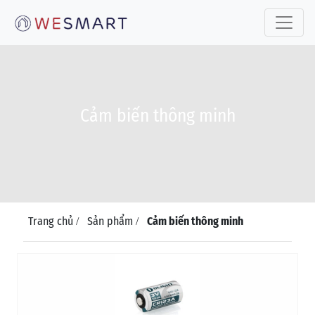
Toggle 
Cảm biến thông minh
Trang chủ
Sản phẩm
Cảm biến thông minh
/
/