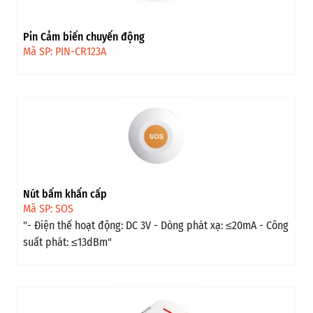
Pin Cảm biến chuyển động
Mã SP: PIN-CR123A
Nút bấm khẩn cấp
Mã SP: SOS
"- Điện thế hoạt động: DC 3V - Dòng phát xạ: ≤20mA - Công
suất phát: ≤13dBm"