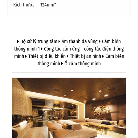
- Kích thước：R24mm"
Bộ xử lý trung tâm
Âm thanh đa vùng
Cảm biến
thông minh 1
Công tắc cảm ứng - công tắc điện thông
minh
Thiết bị điều khiển
Thiết bị an ninh
Cảm biến
thông minh
Ổ cắm thông minh
19