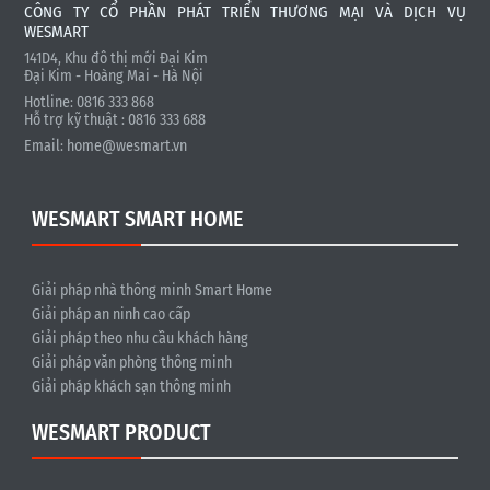
CÔNG TY CỔ PHẦN PHÁT TRIỂN THƯƠNG MẠI VÀ DỊCH VỤ
WESMART
141D4, Khu đô thị mới Đại Kim
Đại Kim - Hoàng Mai - Hà Nội
Hotline: 0816 333 868
Hỗ trợ kỹ thuật : 0816 333 688
Email:
home@wesmart.vn
WESMART SMART HOME
Giải pháp nhà thông minh Smart Home
Giải pháp an ninh cao cấp
Giải pháp theo nhu cầu khách hàng
Giải pháp văn phòng thông minh
Giải pháp khách sạn thông minh
WESMART PRODUCT