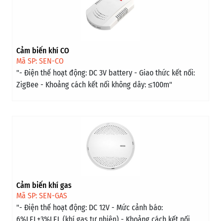
Cảm biến khí CO
Mã SP: SEN-CO
"- Điện thế hoạt động: DC 3V battery - Giao thức kết nối:
ZigBee - Khoảng cách kết nối không dây: ≤100m"
Cảm biến khí gas
Mã SP: SEN-GAS
"- Điện thế hoạt động: DC 12V - Mức cảnh báo:
6%LEL±3%LEL (khí gas tự nhiên) - Khoảng cách kết nối