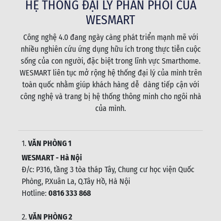
HỆ THỐNG ĐẠI LÝ PHÂN PHỐI CỦA
WESMART
Công nghệ 4.0 đang ngày càng phát triển mạnh mẽ với
nhiều nghiên cứu ứng dụng hữu ích trong thực tiễn cuộc
sống của con người, đặc biệt trong lĩnh vực Smarthome.
WESMART liên tục mở rộng hệ thống đại lý của mình trên
toàn quốc nhằm giúp khách hàng dễ dàng tiếp cận với
công nghệ và trang bị hệ thống thông minh cho ngôi nhà
của mình.
1.
VĂN PHÒNG 1
WESMART - Hà Nội
Đ/c: P316, tầng 3 tòa tháp Tây, Chung cư học viện Quốc
Phòng, P.Xuân La, Q.Tây Hồ, Hà Nội
Hotline:
0816 333 868
2.
VĂN PHÒNG 2