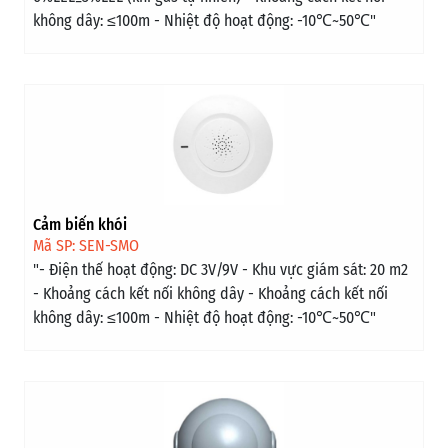
không dây: ≤100m - Nhiệt độ hoạt động: -10℃~50℃"
Cảm biến khói
Mã SP: SEN-SMO
"- Điện thế hoạt động: DC 3V/9V - Khu vực giám sát: 20 m2
- Khoảng cách kết nối không dây - Khoảng cách kết nối
không dây: ≤100m - Nhiệt độ hoạt động: -10℃~50℃"