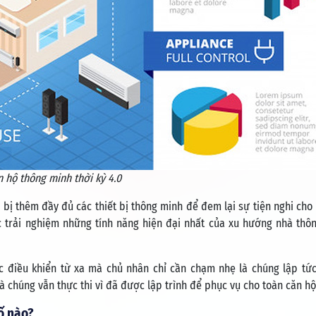
 hộ thông minh thời kỳ 4.0
 bị thêm đầy đủ các thiết bị thông minh để đem lại sự tiện nghi cho
 trải nghiệm những tính năng hiện đại nhất của xu hướng nhà thô
c điều khiển từ xa mà chủ nhân chỉ cần chạm nhẹ là chúng lập tức
à chúng vẫn thực thi vì đã được lập trình để phục vụ cho toàn căn h
ố nào?