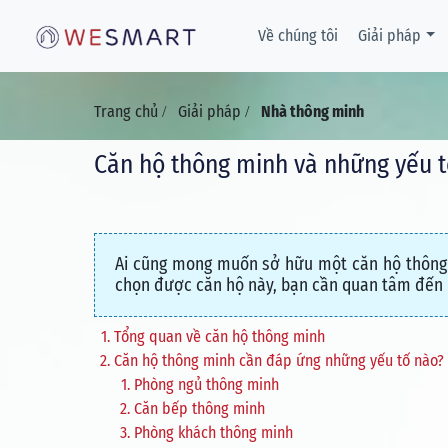
Về chúng tôi
Giải pháp
Trang chủ
Giải pháp
Nhà thông minh
/
/
Căn hộ thông minh và những yếu t
Ai cũng mong muốn sở hữu một căn hộ thông m
chọn được căn hộ này, bạn cần quan tâm đến 
Tổng quan về căn hộ thông minh
Căn hộ thông minh cần đáp ứng những yếu tố nào?
Phòng ngủ thông minh
Căn bếp thông minh
Phòng khách thông minh