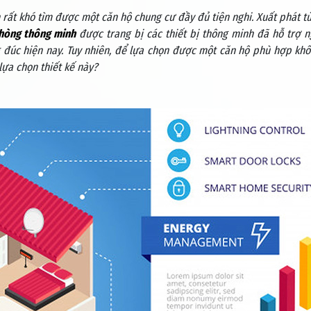
 rất khó tìm được một căn hộ chung cư đầy đủ tiện nghi. Xuất phát t
hòng thông minh
được trang bị các thiết bị thông minh đã hỗ trợ 
 đúc hiện nay. Tuy nhiên, để lựa chọn được một căn hộ phù hợp kh
lựa chọn thiết kế này?