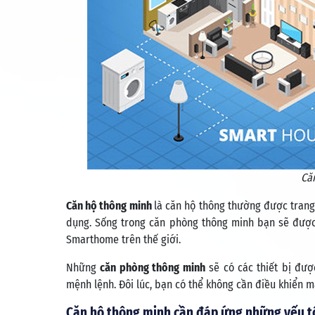
Căn
Căn hộ thông minh
là căn hộ thông thường được trang
dụng. Sống trong căn phòng thông minh bạn sẽ được
Smarthome trên thế giới.
Những
căn phòng thông minh
sẽ có các thiết bị đượ
mệnh lệnh. Đôi lúc, bạn có thể không cần điều khiển m
Căn hộ thông minh cần đáp ứng những yếu t