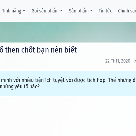
Tính năng
Gói sản phẩm
Sản phẩm
Tin tức
Chính sá
ố then chốt bạn nên biết
22 Th11, 2020 -
inh với nhiều tiện ích tuyệt vời được tích hợp. Thế nhưng đ
những yếu tố nào?