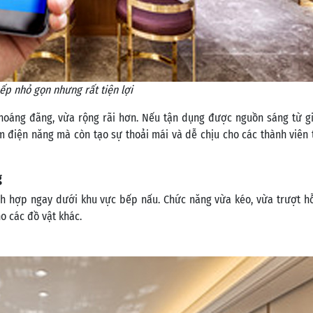
ếp nhỏ gọn nhưng rất tiện lợi
hoáng đãng, vừa rộng rãi hơn. Nếu tận dụng được nguồn sáng từ gi
iệm điện năng mà còn tạo sự thoải mái và dễ chịu cho các thành viên 
g
tích hợp ngay dưới khu vực bếp nấu. Chức năng vừa kéo, vừa trượt h
o các đồ vật khác.