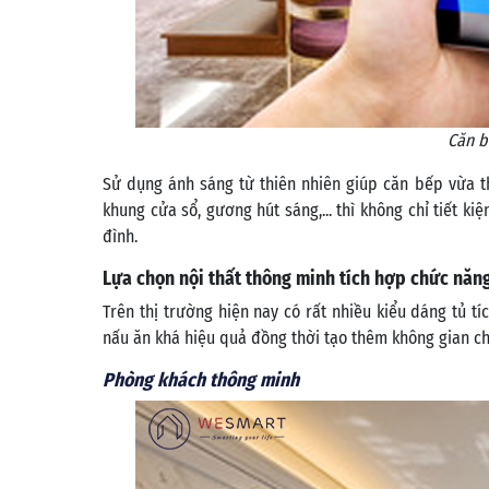
Căn b
Sử dụng ánh sáng từ thiên nhiên giúp căn bếp vừa t
khung cửa sổ, gương hút sáng,... thì không chỉ tiết k
đình.
Lựa chọn nội thất thông minh tích hợp chức năn
Trên thị trường hiện nay có rất nhiều kiểu dáng tủ 
nấu ăn khá hiệu quả đồng thời tạo thêm không gian ch
Phòng khách thông minh