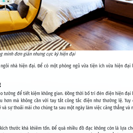
g minh đơn giản nhưng cực kỳ hiện đại
ngôi nhà hiện đại. Để có một phòng ngủ vừa tiện ích vừa hiện đại 
g
o tường để tiết kiệm không gian. Đồng thời bố trí đèn điện hiện đại
u hơn mà không cần với tay tắt công tắc điện như thường lệ. Tuy
ỹ và sự thoải mái cho chúng ta sau một ngày làm việc căng thẳng và 
ích thước khá khiêm tốn. Để quá nhiều đồ đạc không còn là lựa ch