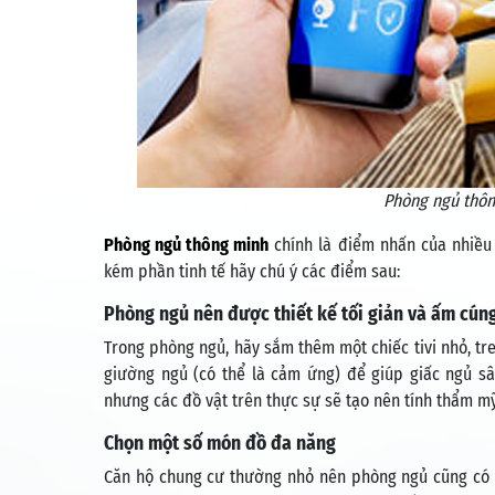
Phòng ngủ thôn
Phòng ngủ thông minh
chính là điểm nhấn của nhiều 
kém phần tinh tế hãy chú ý các điểm sau:
Phòng ngủ nên được thiết kế tối giản và ấm cún
Trong phòng ngủ, hãy sắm thêm một chiếc tivi nhỏ, tre
giường ngủ (có thể là cảm ứng) để giúp giấc ngủ sâ
nhưng các đồ vật trên thực sự sẽ tạo nên tính thẩm m
Chọn một số món đồ đa năng
Căn hộ chung cư thường nhỏ nên phòng ngủ cũng có k