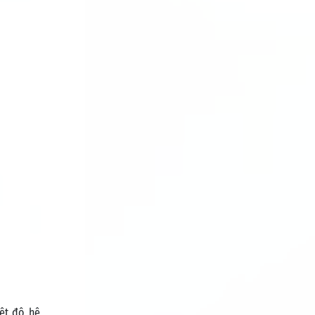
ệt độ, hệ