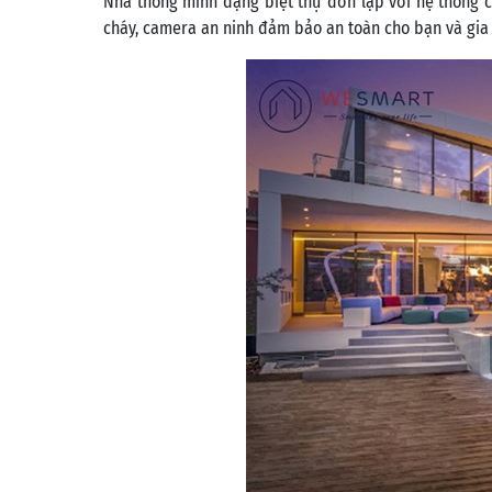
Nhà thông minh dạng biệt thự đơn lập với hệ thống cả
cháy, camera an ninh đảm bảo an toàn cho bạn và gia 