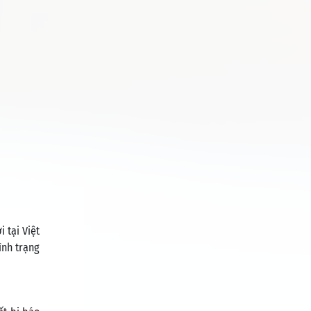
 tại Việt
ình trạng