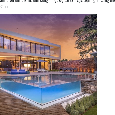
m biến âm thanh, ánh sáng nhiệt độ tối tân cực tiện nghi. Cùng thi
đình.