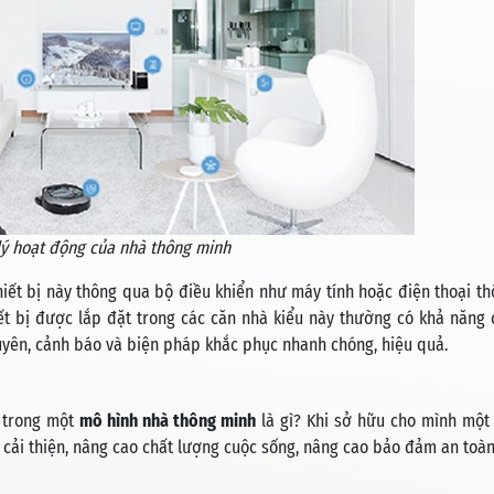
ý hoạt động của nhà thông minh
hiết bị này thông qua bộ điều khiển như máy tính hoặc điện thoại t
iết bị được lắp đặt trong các căn nhà kiểu này thường có khả năng
huyên, cảnh báo và biện pháp khắc phục nhanh chóng, hiệu quả.
ó trong một
mô hình nhà thông minh
là gì? Khi sở hữu cho mình một
 cải thiện, nâng cao chất lượng cuộc sống, nâng cao bảo đảm an toà