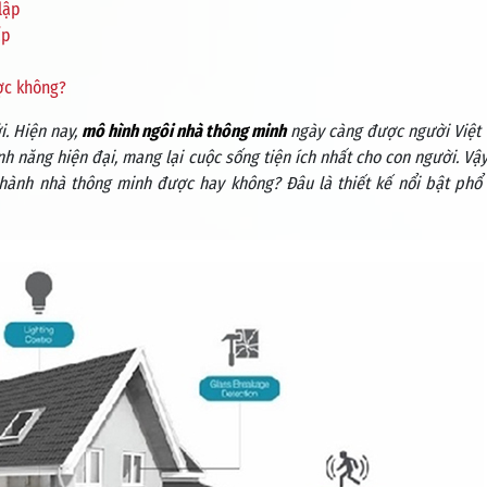
lập
ấp
ợc không?
i. Hiện nay,
mô hình ngôi nhà thông minh
ngày càng được người Việt
h năng hiện đại, mang lại cuộc sống tiện ích nhất cho con người. Vậ
thành nhà thông minh được hay không? Đâu là thiết kế nổi bật phổ