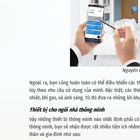
Nguyên l
Ngoài ra, bạn cũng hoàn toàn có thể điều khiển các t
tùy theo nhu cầu sử dụng của mình. Đặc biệt, các th
nhiệt, khí gas, và ánh sáng. Từ đó đưa ra những lời k
Thiết bị cho ngôi nhà thông minh
Vậy những thiết bị thông minh nào nhất định phải c
thông minh, bạn sẽ nhận được rất nhiều tiện ích nhằm
thân và gia đình như sau: