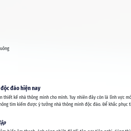
i
huông
 độc đáo hiện nay
n thiết kế nhà thông minh cho mình. Tuy nhiên đây còn là lĩnh vực mới
không tìm kiếm được ý tưởng nhà thông minh độc đáo. Để khắc phục t
lập