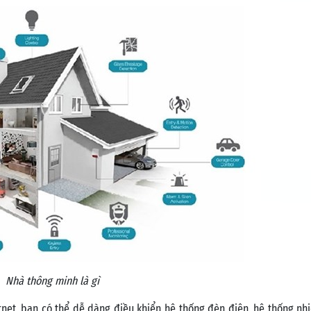
Nhà thông minh là gì
rnet, bạn có thể dễ dàng điều khiển hệ thống đèn điện, hệ thống nhi