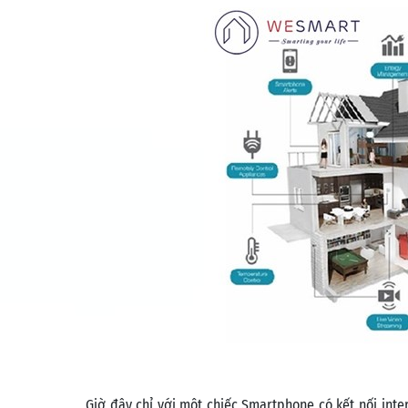
Giờ đây chỉ với một chiếc Smartphone có kết nối inte