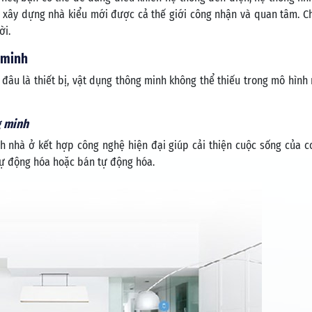
và xây dựng nhà kiểu mới được cả thế giới công nhận và quan tâm. 
ời.
 minh
đâu là thiết bị, vật dụng thông minh không thể thiếu trong mô hình
g minh
h nhà ở kết hợp công nghệ hiện đại giúp cải thiện cuộc sống của c
 tự động hóa hoặc bán tự động hóa.