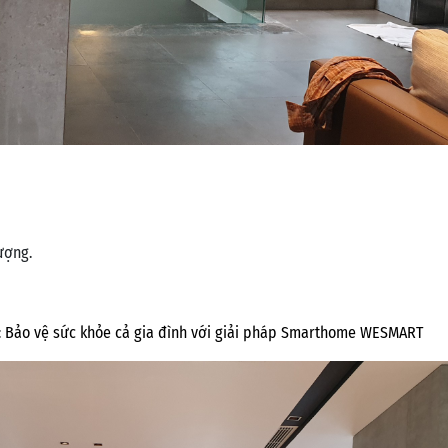
ượng.
:
Bảo vệ sức khỏe cả gia đình với giải pháp Smarthome WESMART