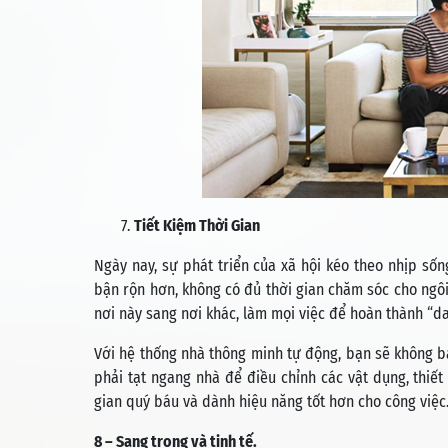
Tiết Kiệm Thời Gian
Ngày nay, sự phát triển của xã hội kéo theo nhịp sốn
bận rộn hơn, không có đủ thời gian chăm sóc cho ngôi
nơi này sang nơi khác, làm mọi việc để hoàn thành “dan
Với hệ thống nhà thông minh tự động, bạn sẽ không ba
phải tạt ngang nhà để điều chỉnh các vật dụng, thiết
gian quý báu và dành hiệu năng tốt hơn cho công việc
8 – Sang trọng và tinh tế.