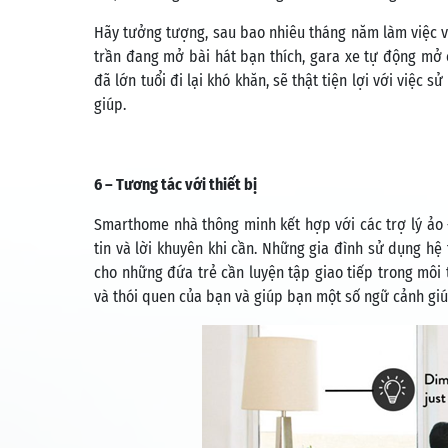
Hãy tưởng tượng, sau bao nhiêu tháng năm làm việc v
trần đang mở bài hát bạn thích, gara xe tự động mở
đã lớn tuổi đi lại khó khăn, sẽ thật tiện lợi với việ
giúp.
6 – Tương tác với thiết bị
Smarthome nhà thông minh kết hợp với các trợ lý ảo –
tin và lời khuyên khi cần. Những gia đình sử dụng hệ 
cho những đứa trẻ cần luyện tập giao tiếp trong môi 
và thói quen của bạn và giúp bạn một số ngữ cảnh giú