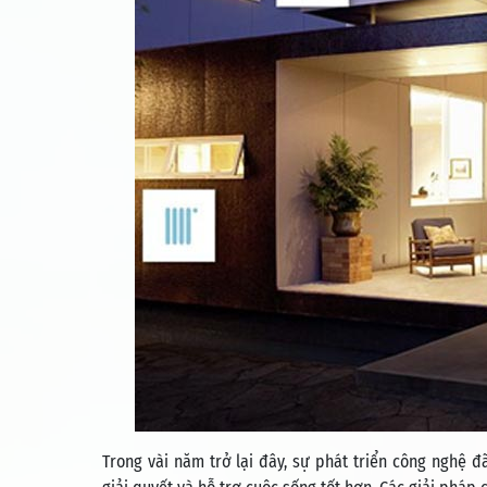
Trong vài năm trở lại đây, sự phát triển công nghệ đ