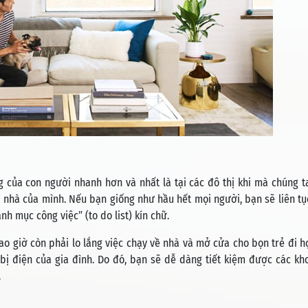
g của con người nhanh hơn và nhất là tại các đô thị khi mà chúng t
 nhà của mình. Nếu bạn giống như hầu hết mọi người, bạn sẽ liên tụ
h mục công việc” (to do list) kín chữ.
o giờ còn phải lo lắng việc chạy về nhà và mở cửa cho bọn trẻ đi h
 bị điện của gia đình. Do đó, bạn sẽ dễ dàng tiết kiệm được các kh
.