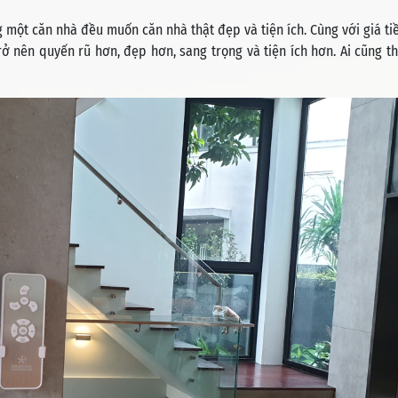
 một căn nhà đều muốn căn nhà thật đẹp và tiện ích. Cùng với giá tiề
ở nên quyến rũ hơn, đẹp hơn, sang trọng và tiện ích hơn. Ai cũng t