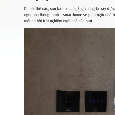
Dù nói thế nào, sau bao lâu cố gắng chúng ta xây dựng
ngôi nhà thông minh – smarthome sẽ giúp ngôi nhà tr
một cơ hội trãi nghiệm ngôi nhà của bạn.