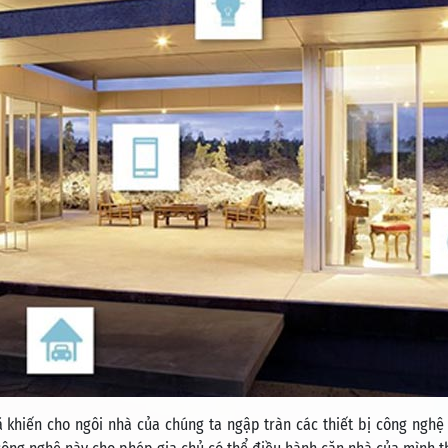
ã khiến cho ngôi nhà của chúng ta ngập tràn các thiết bị công nghệ