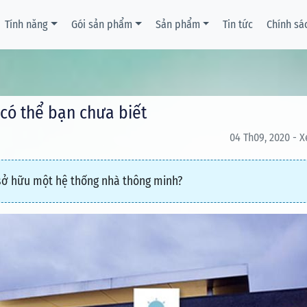
Tính năng
Gói sản phẩm
Sản phẩm
Tin tức
Chính sá
có thể bạn chưa biết
04 Th09, 2020 - X
 sở hữu một hệ thống nhà thông minh?