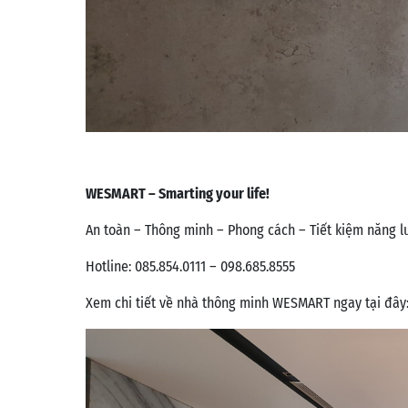
WESMART – Smarting your life!
An toàn – Thông minh – Phong cách – Tiết kiệm năng l
Hotline: 085.854.0111 – 098.685.8555
Xem chi tiết về nhà thông minh WESMART ngay tại đây