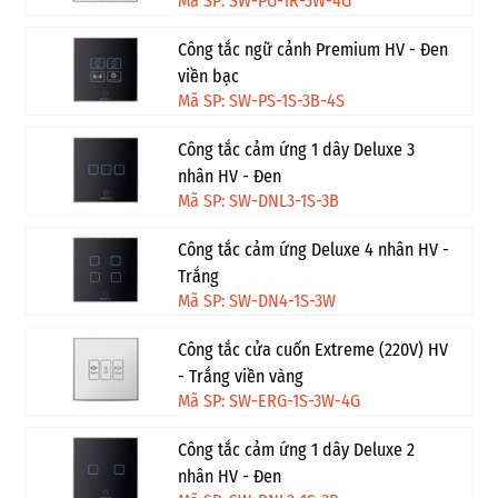
Mã SP: SW-PG-1R-3W-4G
Công tắc ngữ cảnh Premium HV - Đen
viền bạc
Mã SP: SW-PS-1S-3B-4S
Công tắc cảm ứng 1 dây Deluxe 3
nhân HV - Đen
Mã SP: SW-DNL3-1S-3B
Công tắc cảm ứng Deluxe 4 nhân HV -
Trắng
Mã SP: SW-DN4-1S-3W
Công tắc cửa cuốn Extreme (220V) HV
- Trắng viền vàng
Mã SP: SW-ERG-1S-3W-4G
Công tắc cảm ứng 1 dây Deluxe 2
nhân HV - Đen