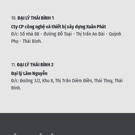
10.
ĐẠI LÝ THÁI BÌNH 1
Cty CP công nghệ và thiết bị xây dựng Xuân Phát
Đ/c: Số nhà 88 - đường Đỗ Toại - Thị trấn An Bài - Quỳnh
Phụ - Thái Bình
.
11.
ĐẠI LÝ THÁI BÌNH 2
Đại lý Lâm Nguyễn
Đ/c: Đường 3/2, Khu 8, Thị Trấn Diêm Điền, Thái Thuỵ, Thái
Bình
.