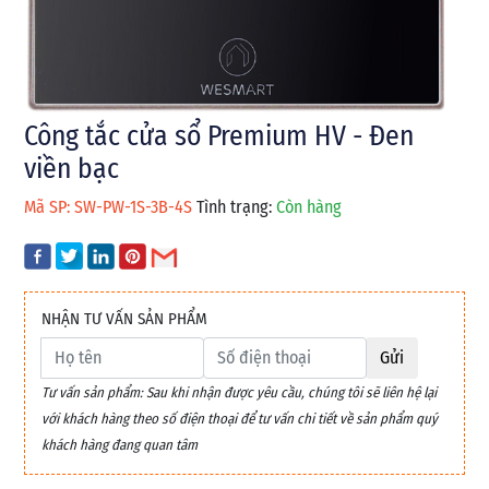
Công tắc cửa sổ Premium HV - Đen
viền bạc
Mã SP: SW-PW-1S-3B-4S
Tình trạng:
Còn hàng
NHẬN TƯ VẤN SẢN PHẨM
Gửi
Tư vấn sản phẩm: Sau khi nhận được yêu cầu, chúng tôi sẽ liên hệ lại
với khách hàng theo số điện thoại để tư vấn chi tiết về sản phẩm quý
khách hàng đang quan tâm