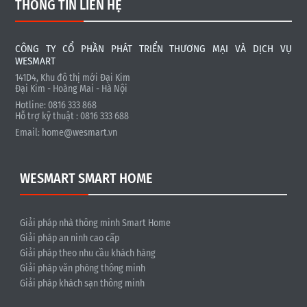
THÔNG TIN LIÊN HỆ
CÔNG TY CỔ PHẦN PHÁT TRIỂN THƯƠNG MẠI VÀ DỊCH VỤ
WESMART
141D4, Khu đô thị mới Đại Kim
Đại Kim - Hoàng Mai - Hà Nội
Hotline: 0816 333 868
Hỗ trợ kỹ thuật : 0816 333 688
Email:
home@wesmart.vn
WESMART SMART HOME
Giải pháp nhà thông minh Smart Home
Giải pháp an ninh cao cấp
Giải pháp theo nhu cầu khách hàng
Giải pháp văn phòng thông minh
Giải pháp khách sạn thông minh