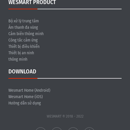
WESMART PRODUCT
Bộ xử lý trung tâm
Âm thanh đa vùng
Cảm biến thông minh
Công tắc cảm ứng
Thiết bị điều khiển
Thiết bị an ninh
thông minh
DOWNLOAD
Wesmart Home (Android)
Wesmart Home (iOS)
Hướng dẫn sử dụng
WESMART © 2018 - 2022