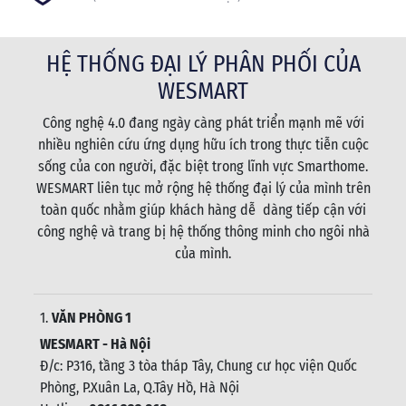
HỆ THỐNG ĐẠI LÝ PHÂN PHỐI CỦA
WESMART
Công nghệ 4.0 đang ngày càng phát triển mạnh mẽ với
nhiều nghiên cứu ứng dụng hữu ích trong thực tiễn cuộc
sống của con người, đặc biệt trong lĩnh vực Smarthome.
WESMART liên tục mở rộng hệ thống đại lý của mình trên
toàn quốc nhằm giúp khách hàng dễ dàng tiếp cận với
công nghệ và trang bị hệ thống thông minh cho ngôi nhà
của mình.
1.
VĂN PHÒNG 1
WESMART - Hà Nội
Đ/c: P316, tầng 3 tòa tháp Tây, Chung cư học viện Quốc
Phòng, P.Xuân La, Q.Tây Hồ, Hà Nội