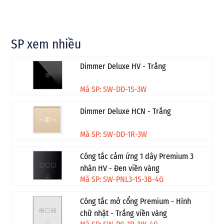
SP xem nhiều
Dimmer Deluxe HV - Trắng
Mã SP: SW-DD-1S-3W
Dimmer Deluxe HCN - Trắng
Mã SP: SW-DD-1R-3W
Công tắc cảm ứng 1 dây Premium 3
nhân HV - Đen viền vàng
Mã SP: SW-PNL3-1S-3B-4G
Công tắc mở cổng Premium - Hình
chữ nhật - Trắng viền vàng