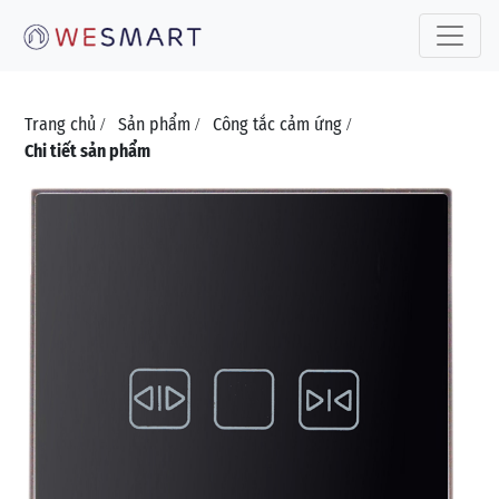
Toggle 
Trang chủ
Sản phẩm
Công tắc cảm ứng
/
/
/
Chi tiết sản phẩm