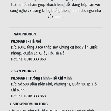
toàn quốc nhằm giúp khách hàng dễ dàng tiếp cận với
công nghệ và trang bị hệ thống thông minh cho ngôi nhà
của mình.
1.
VĂN PHÒNG 1
WESMART - Hà Nội
Đ/c: P316, tầng 3 tòa tháp Tây, Chung cư học viện Quốc
Phòng, P.Xuân La, Q.Tây Hồ, Hà Nội
Hotline:
0816 333 868
2.
VĂN PHÒNG 2
WESMART Trường Thịnh - Hồ Chí Minh
Đ/c: Số 580 Điện Biên Phủ, Phường 11, Quận 10, Tp. Hồ
Chí Minh
Hotline:
0816 333 868
3.
SHOWROOM HẠ LONG