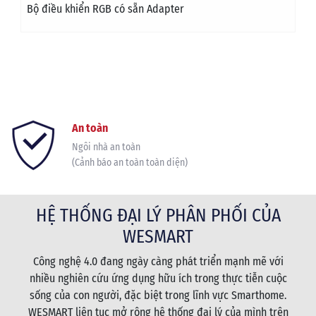
Bộ điều khiển RGB có sẵn Adapter
An toàn
Ngôi nhà an toàn
(Cảnh báo an toàn toàn diện)
HỆ THỐNG ĐẠI LÝ PHÂN PHỐI CỦA
WESMART
Công nghệ 4.0 đang ngày càng phát triển mạnh mẽ với
nhiều nghiên cứu ứng dụng hữu ích trong thực tiễn cuộc
sống của con người, đặc biệt trong lĩnh vực Smarthome.
WESMART liên tục mở rộng hệ thống đại lý của mình trên