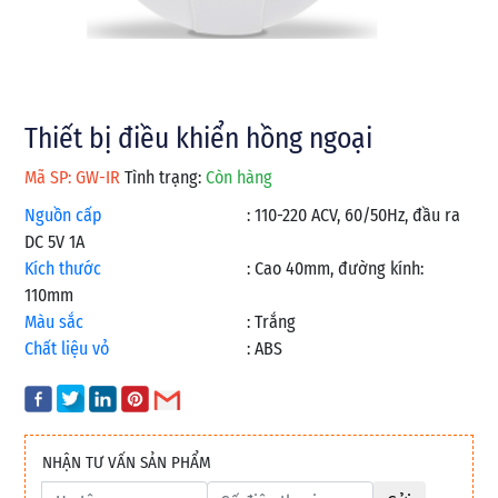
Thiết bị điều khiển hồng ngoại
Mã SP: GW-IR
Tình trạng:
Còn hàng
Nguồn cấp
:
110-220 ACV, 60/50Hz, đầu ra
DC 5V 1A
Kích thước
:
Cao 40mm, đường kính:
110mm
Màu sắc
:
Trắng
Chất liệu vỏ
:
ABS
NHẬN TƯ VẤN SẢN PHẨM