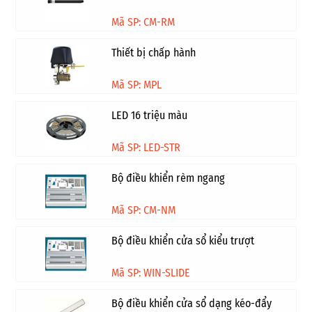
Mã SP: CM-RM
Thiết bị chấp hành
Mã SP: MPL
LED 16 triệu màu
Mã SP: LED-STR
Bộ điều khiển rèm ngang
Mã SP: CM-NM
Bộ điều khiển cửa sổ kiểu trượt
Mã SP: WIN-SLIDE
Bộ điều khiển cửa sổ dạng kéo-đẩy