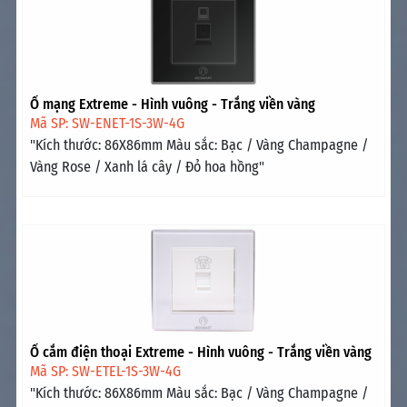
Ổ mạng Extreme - Hình vuông - Trắng viền vàng
Mã SP: SW-ENET-1S-3W-4G
"Kích thước: 86X86mm Màu sắc: Bạc / Vàng Champagne /
Vàng Rose / Xanh lá cây / Đỏ hoa hồng"
Ổ cắm điện thoại Extreme - Hình vuông - Trắng viền vàng
Mã SP: SW-ETEL-1S-3W-4G
"Kích thước: 86X86mm Màu sắc: Bạc / Vàng Champagne /