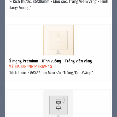
"- Kích thước: 86X86mm - Màu sắc: Trắng/Đen/Vàng - Hình
dạng: Vuông"
Ổ mạng Premium - Hình vuông - Trắng viền vàng
Mã SP: SS-PNET-1S-3W-4G
"Kích thước: 86X86mm Màu sắc: Trắng/Đen/Vàng"