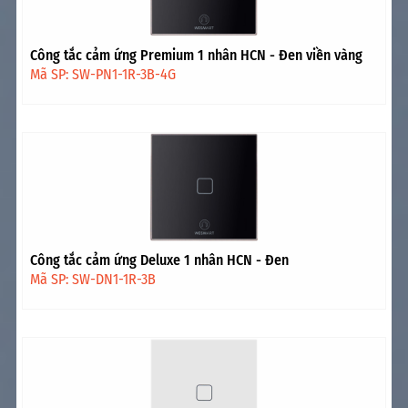
Công tắc cảm ứng Premium 1 nhân HCN - Đen viền vàng
Mã SP: SW-PN1-1R-3B-4G
Công tắc cảm ứng Deluxe 1 nhân HCN - Đen
Mã SP: SW-DN1-1R-3B