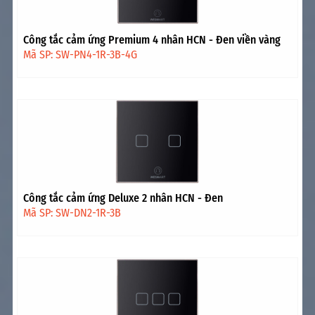
Công tắc cảm ứng Premium 4 nhân HCN - Đen viền vàng
Mã SP: SW-PN4-1R-3B-4G
Công tắc cảm ứng Deluxe 2 nhân HCN - Đen
Mã SP: SW-DN2-1R-3B