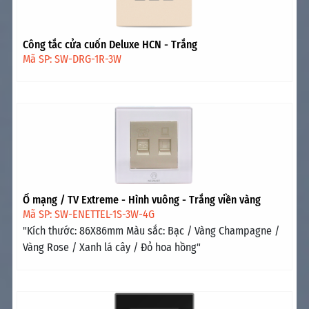
Công tắc cửa cuốn Deluxe HCN - Trắng
Mã SP: SW-DRG-1R-3W
Ổ mạng / TV Extreme - Hình vuông - Trắng viền vàng
Mã SP: SW-ENETTEL-1S-3W-4G
"Kích thước: 86X86mm Màu sắc: Bạc / Vàng Champagne /
Vàng Rose / Xanh lá cây / Đỏ hoa hồng"