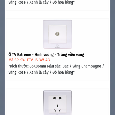
Vàng Rose / Xanh lá cây / Đỏ hoa hồng"
Ổ TV Extreme - Hình vuông - Trắng viền vàng
Mã SP: SW-ETV-1S-3W-4G
"Kích thước: 86X86mm Màu sắc: Bạc / Vàng Champagne /
Vàng Rose / Xanh lá cây / Đỏ hoa hồng"