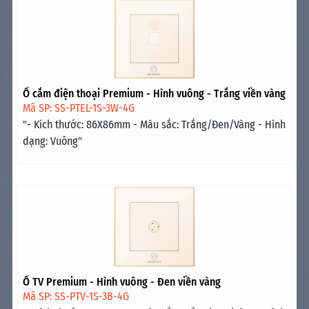
Ổ cắm điện thoại Premium - Hình vuông - Trắng viền vàng
Mã SP: SS-PTEL-1S-3W-4G
"- Kích thước: 86X86mm - Màu sắc: Trắng/Đen/Vàng - Hình
dạng: Vuông"
Ổ TV Premium - Hình vuông - Đen viền vàng
Mã SP: SS-PTV-1S-3B-4G