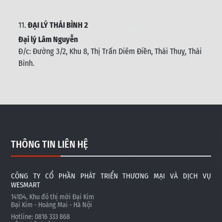
11.
ĐẠI LÝ THÁI BÌNH 2
Đại lý Lâm Nguyễn
Đ/c: Đường 3/2, Khu 8, Thị Trấn Diêm Điền, Thái Thuỵ, Thái
Bình
.
THÔNG TIN LIÊN HỆ
CÔNG TY CỔ PHẦN PHÁT TRIỂN THƯƠNG MẠI VÀ DỊCH VỤ
WESMART
141D4, Khu đô thị mới Đại Kim
Đại Kim - Hoàng Mai - Hà Nội
Hotline: 0816 333 868