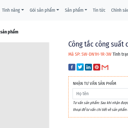
Tính năng
Gói sản phẩm
Sản phẩm
Tin tức
Chính sá
t sản phẩm
Công tắc công suất 
Mã SP: SW-DN1H-1R-3W
Tình trạ
NHẬN TƯ VẤN SẢN PHẨM
Tư vấn sản phẩm: Sau khi nhận được y
thoại để tư vấn chi tiết về sản phẩ