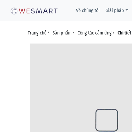
Về chúng tôi
Giải pháp
Trang chủ
Sản phẩm
Công tắc cảm ứng
Chi tiế
/
/
/