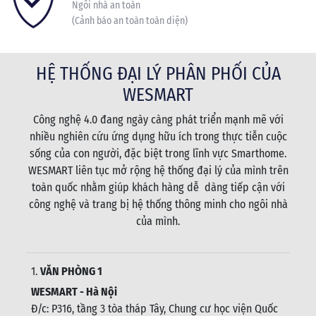
Ngôi nhà an toàn
(Cảnh báo an toàn toàn diện)
HỆ THỐNG ĐẠI LÝ PHÂN PHỐI CỦA
WESMART
Công nghệ 4.0 đang ngày càng phát triển mạnh mẽ với
nhiều nghiên cứu ứng dụng hữu ích trong thực tiễn cuộc
sống của con người, đặc biệt trong lĩnh vực Smarthome.
WESMART liên tục mở rộng hệ thống đại lý của mình trên
toàn quốc nhằm giúp khách hàng dễ dàng tiếp cận với
công nghệ và trang bị hệ thống thông minh cho ngôi nhà
của mình.
1.
VĂN PHÒNG 1
WESMART - Hà Nội
Đ/c: P316, tầng 3 tòa tháp Tây, Chung cư học viện Quốc