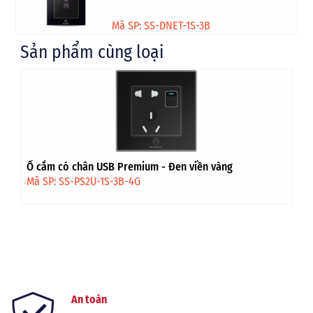
Mã SP: SS-DNET-1S-3B
Sản phẩm cùng loại
Ổ cắm có chân USB Premium - Đen viền vàng
Mã SP: SS-PS2U-1S-3B-4G
An toàn