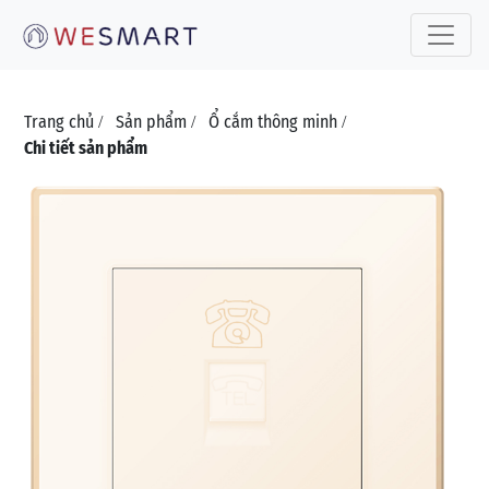
Toggle 
Trang chủ
Sản phẩm
Ổ cắm thông minh
/
/
/
Chi tiết sản phẩm