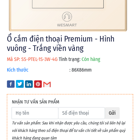
Ổ cắm điện thoại Premium - Hình
vuông - Trắng viền vàng
Mã SP: SS-PTEL-1S-3W-4G
Tình trạng:
Còn hàng
Kích thước
:
86X86mm
NHẬN TƯ VẤN SẢN PHẨM
Gửi
Tư vấn sản phẩm: Sau khi nhận được yêu cầu, chúng tôi sẽ liên hệ lại
với khách hàng theo số điện thoại để tư vấn chi tiết về sản phẩm quý
khách hàng đang quan tâm