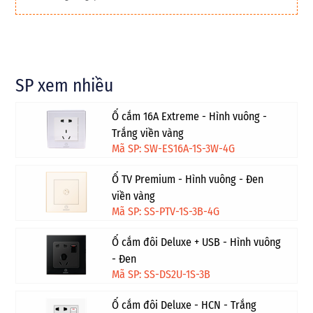
SP xem nhiều
Ổ cắm 16A Extreme - Hình vuông -
Trắng viền vàng
Mã SP: SW-ES16A-1S-3W-4G
Ổ TV Premium - Hình vuông - Đen
viền vàng
Mã SP: SS-PTV-1S-3B-4G
Ổ cắm đôi Deluxe + USB - Hình vuông
- Đen
Mã SP: SS-DS2U-1S-3B
Ổ cắm đôi Deluxe - HCN - Trắng