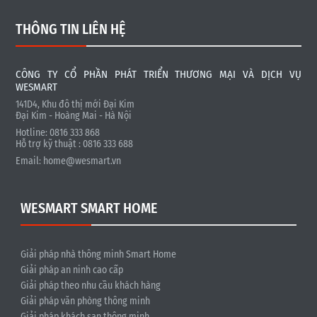
THÔNG TIN LIÊN HỆ
CÔNG TY CỔ PHẦN PHÁT TRIỂN THƯƠNG MẠI VÀ DỊCH VỤ
WESMART
141D4, Khu đô thị mới Đại Kim
Đại Kim - Hoàng Mai - Hà Nội
Hotline: 0816 333 868
Hỗ trợ kỹ thuật : 0816 333 688
Email:
home@wesmart.vn
WESMART SMART HOME
Giải pháp nhà thông minh Smart Home
Giải pháp an ninh cao cấp
Giải pháp theo nhu cầu khách hàng
Giải pháp văn phòng thông minh
Giải pháp khách sạn thông minh