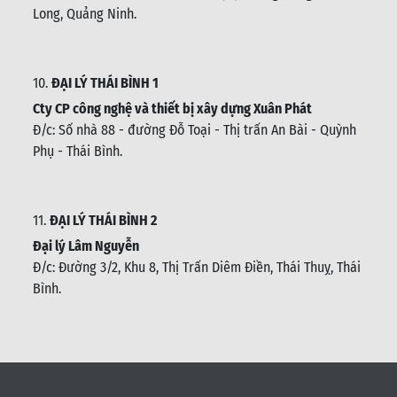
Long, Quảng Ninh.
10.
ĐẠI LÝ THÁI BÌNH 1
Cty CP công nghệ và thiết bị xây dựng Xuân Phát
Đ/c: Số nhà 88 - đường Đỗ Toại - Thị trấn An Bài - Quỳnh
Phụ - Thái Bình
.
11.
ĐẠI LÝ THÁI BÌNH 2
Đại lý Lâm Nguyễn
Đ/c: Đường 3/2, Khu 8, Thị Trấn Diêm Điền, Thái Thuỵ, Thái
Bình
.