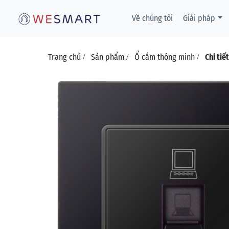
Về chúng tôi
Giải pháp
Trang chủ
Sản phẩm
Ổ cắm thông minh
Chi tiế
/
/
/