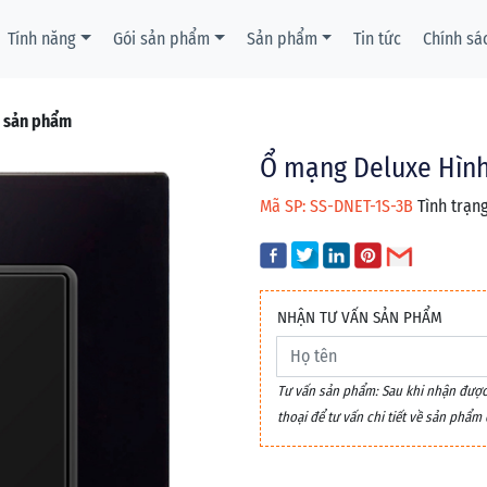
Tính năng
Gói sản phẩm
Sản phẩm
Tin tức
Chính sá
t sản phẩm
Ổ mạng Deluxe Hình
Mã SP: SS-DNET-1S-3B
Tình trạng
NHẬN TƯ VẤN SẢN PHẨM
Tư vấn sản phẩm: Sau khi nhận được y
thoại để tư vấn chi tiết về sản phẩ