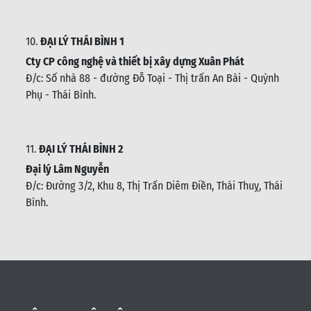
10.
ĐẠI LÝ THÁI BÌNH 1
Cty CP công nghệ và thiết bị xây dựng Xuân Phát
Đ/c: Số nhà 88 - đường Đỗ Toại - Thị trấn An Bài - Quỳnh
Phụ - Thái Bình
.
11.
ĐẠI LÝ THÁI BÌNH 2
Đại lý Lâm Nguyễn
Đ/c: Đường 3/2, Khu 8, Thị Trấn Diêm Điền, Thái Thuỵ, Thái
Bình
.