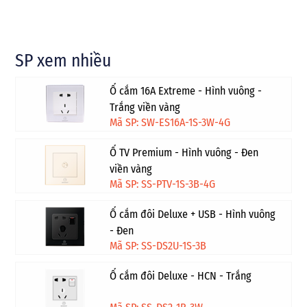
SP xem nhiều
Ổ cắm 16A Extreme - Hình vuông -
Trắng viền vàng
Mã SP: SW-ES16A-1S-3W-4G
Ổ TV Premium - Hình vuông - Đen
viền vàng
Mã SP: SS-PTV-1S-3B-4G
Ổ cắm đôi Deluxe + USB - Hình vuông
- Đen
Mã SP: SS-DS2U-1S-3B
Ổ cắm đôi Deluxe - HCN - Trắng