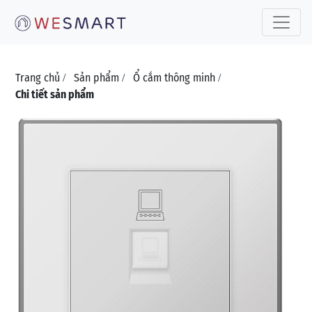
Toggle 
Trang chủ
Sản phẩm
Ổ cắm thông minh
/
/
/
Chi tiết sản phẩm