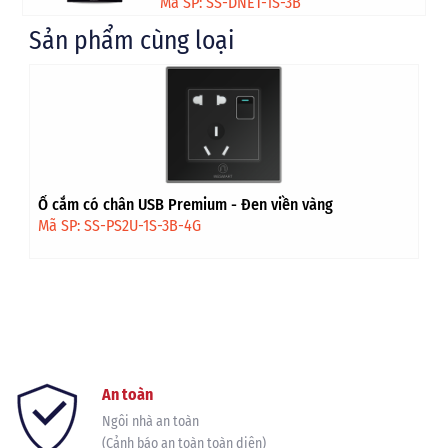
Mã SP: SS-DNET-1S-3B
Sản phẩm cùng loại
Ổ cắm có chân USB Premium - Đen viền vàng
Mã SP: SS-PS2U-1S-3B-4G
An toàn
Ngôi nhà an toàn
(Cảnh báo an toàn toàn diện)