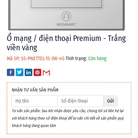
Ổ mạng / điện thoại Premium - Trắng
viền vàng
Mã SP: SS-PNETTEL-1S-3W-4G
Tình trạng:
Còn hàng
NHẬN TƯ VẤN SẢN PHẨM
Gửi
Tư vấn sản phẩm: Sau khi nhận được yêu cầu, chúng tôi sẽ liên hệ lại
với khách hàng theo số điện thoại để tư vấn chi tiết về sản phẩm quý
khách hàng đang quan tâm