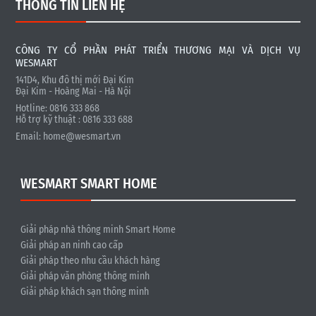
THÔNG TIN LIÊN HỆ
CÔNG TY CỔ PHẦN PHÁT TRIỂN THƯƠNG MẠI VÀ DỊCH VỤ
WESMART
141D4, Khu đô thị mới Đại Kim
Đại Kim - Hoàng Mai - Hà Nội
Hotline: 0816 333 868
Hỗ trợ kỹ thuật : 0816 333 688
Email:
home@wesmart.vn
WESMART SMART HOME
Giải pháp nhà thông minh Smart Home
Giải pháp an ninh cao cấp
Giải pháp theo nhu cầu khách hàng
Giải pháp văn phòng thông minh
Giải pháp khách sạn thông minh