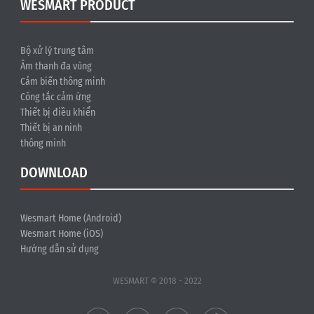
WESMART PRODUCT
Bộ xử lý trung tâm
Âm thanh đa vùng
Cảm biến thông minh
Công tắc cảm ứng
Thiết bị điều khiển
Thiết bị an ninh
thông minh
DOWNLOAD
Wesmart Home (Android)
Wesmart Home (iOS)
Hướng dẫn sử dụng
WESMART © 2018 - 2022