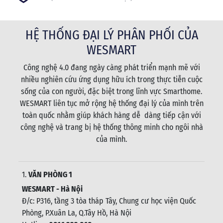
HỆ THỐNG ĐẠI LÝ PHÂN PHỐI CỦA
WESMART
Công nghệ 4.0 đang ngày càng phát triển mạnh mẽ với
nhiều nghiên cứu ứng dụng hữu ích trong thực tiễn cuộc
sống của con người, đặc biệt trong lĩnh vực Smarthome.
WESMART liên tục mở rộng hệ thống đại lý của mình trên
toàn quốc nhằm giúp khách hàng dễ dàng tiếp cận với
công nghệ và trang bị hệ thống thông minh cho ngôi nhà
của mình.
1.
VĂN PHÒNG 1
WESMART - Hà Nội
Đ/c: P316, tầng 3 tòa tháp Tây, Chung cư học viện Quốc
Phòng, P.Xuân La, Q.Tây Hồ, Hà Nội