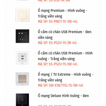
Mã SP: SS-DS2-1R-3W
Ổ mạng Premium - Hình vuông -
Trắng viền vàng
Mã SP: SS-PNET-1S-3W-4G
Ổ cắm có chân USB Premium - Đen
viền vàng
Mã SP: SS-PS2U-1S-3B-4G
Ổ cắm có chân USB Premium - Hình
vuông - Trắng viền vàng
Mã SP: SS-PS2U-1S-3W-4G
Ổ mạng / TV Extreme - Hình vuông -
Trắng viền vàng
Mã SP: SW-ENETTEL-1S-3W-4G
Ổ mạng Deluxe Hình Vuông - Đen