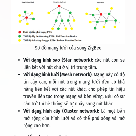
Sơ đồ mạng lưới của sóng ZigBee
Với dạng hình sao (Star network)
: các nút con sẽ
liên kết với nút chủ ở vị trí trung tâm.
Với dạng hình lưới (Mesh network)
: Mạng này có độ
tin cậy cao, mỗi nút trong mạng lưới đều có khả
năng liên kết với các nút khác, cho phép tín hiệu
truyền liên tục trong mạng và bền vững. Nếu có sự
cản trở thì hệ thống sẽ tự nhảy sang nút khác.
Với dạng hình cây (Cluster network)
: Là một bản
mở rộng của hình lưới và có thể phủ sóng và mở
rộng cao hơn.