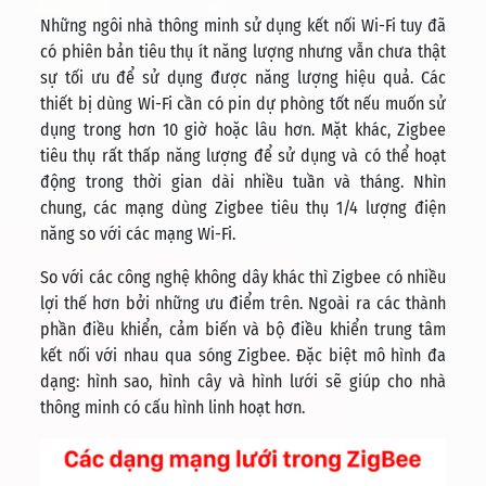
Những ngôi nhà thông minh sử dụng kết nối Wi-Fi tuy đã
có phiên bản tiêu thụ ít năng lượng nhưng vẫn chưa thật
sự tối ưu để sử dụng được năng lượng hiệu quả. Các
thiết bị dùng Wi-Fi cần có pin dự phòng tốt nếu muốn sử
dụng trong hơn 10 giờ hoặc lâu hơn. Mặt khác, Zigbee
tiêu thụ rất thấp năng lượng để sử dụng và có thể hoạt
động trong thời gian dài nhiều tuần và tháng. Nhìn
chung, các mạng dùng Zigbee tiêu thụ 1/4 lượng điện
năng so với các mạng Wi-Fi.
So với các công nghệ không dây khác thì Zigbee có nhiều
lợi thế hơn bởi những ưu điểm trên. Ngoài ra các thành
phần điều khiển, cảm biến và bộ điều khiển trung tâm
kết nối với nhau qua sóng Zigbee. Đặc biệt mô hình đa
dạng: hình sao, hình cây và hình lưới sẽ giúp cho nhà
thông minh có cấu hình linh hoạt hơn.