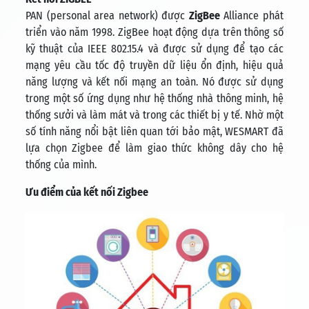
PAN (personal area network) được
ZigBee
Alliance phát
triển vào năm 1998. ZigBee hoạt động dựa trên thông số
kỹ thuật của IEEE 802.15.4 và được sử dụng để tạo các
mạng yêu cầu tốc độ truyền dữ liệu ổn định, hiệu quả
năng lượng và kết nối mạng an toàn. Nó được sử dụng
trong một số ứng dụng như hệ thống nhà thông minh, hệ
thống sưởi và làm mát và trong các thiết bị y tế. Nhờ một
số tính năng nổi bật liên quan tới bảo mật, WESMART đã
lựa chọn Zigbee để làm giao thức không dây cho hệ
thống của mình.
Ưu điểm của kết nối Zigbee