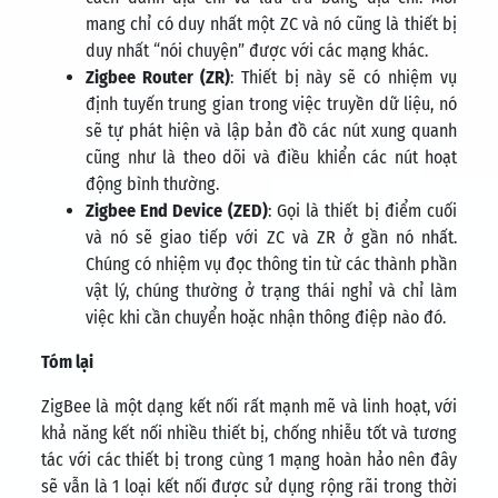
mang chỉ có duy nhất một ZC và nó cũng là thiết bị
duy nhất “nói chuyện” được với các mạng khác.
Zigbee Router (ZR)
: Thiết bị này sẽ có nhiệm vụ
định tuyến trung gian trong việc truyền dữ liệu, nó
sẽ tự phát hiện và lập bản đồ các nút xung quanh
cũng như là theo dõi và điều khiển các nút hoạt
động bình thường.
Zigbee End Device (ZED)
: Gọi là thiết bị điểm cuối
và nó sẽ giao tiếp với ZC và ZR ở gần nó nhất.
Chúng có nhiệm vụ đọc thông tin từ các thành phần
vật lý, chúng thường ở trạng thái nghỉ và chỉ làm
việc khi cần chuyển hoặc nhận thông điệp nào đó.
Tóm lại
ZigBee là một dạng kết nối rất mạnh mẽ và linh hoạt, với
khả năng kết nối nhiều thiết bị, chống nhiễu tốt và tương
tác với các thiết bị trong cùng 1 mạng hoàn hảo nên đây
sẽ vẫn là 1 loại kết nối được sử dụng rộng rãi trong thời