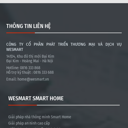
THÔNG TIN LIÊN HỆ
CÔNG TY CỔ PHẦN PHÁT TRIỂN THƯƠNG MẠI VÀ DỊCH VỤ
WESMART
141D4, Khu đô thị mới Đại Kim
Đại Kim - Hoàng Mai - Hà Nội
Hotline: 0816 333 868
Hỗ trợ kỹ thuật : 0816 333 688
Email:
home@wesmart.vn
WESMART SMART HOME
Giải pháp nhà thông minh Smart Home
Giải pháp an ninh cao cấp