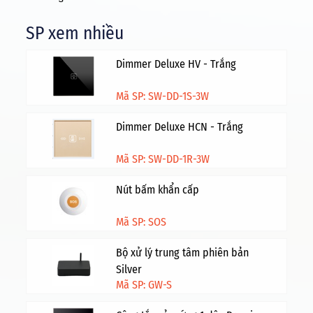
SP xem nhiều
Dimmer Deluxe HV - Trắng
Mã SP: SW-DD-1S-3W
Dimmer Deluxe HCN - Trắng
Mã SP: SW-DD-1R-3W
Nút bấm khẩn cấp
Mã SP: SOS
Bộ xử lý trung tâm phiên bản
Silver
Mã SP: GW-S