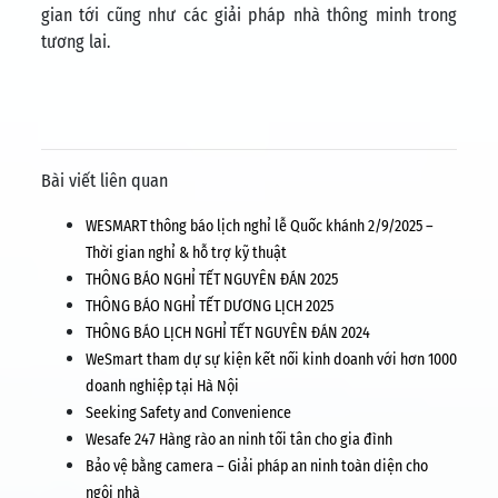
gian tới cũng như các giải pháp nhà thông minh trong
tương lai.
Bài viết liên quan
WESMART thông báo lịch nghỉ lễ Quốc khánh 2/9/2025 –
Thời gian nghỉ & hỗ trợ kỹ thuật
THÔNG BÁO NGHỈ TẾT NGUYÊN ĐÁN 2025
THÔNG BÁO NGHỈ TẾT DƯƠNG LỊCH 2025
THÔNG BÁO LỊCH NGHỈ TẾT NGUYÊN ĐÁN 2024
WeSmart tham dự sự kiện kết nối kinh doanh với hơn 1000
doanh nghiệp tại Hà Nội
Seeking Safety and Convenience
Wesafe 247 Hàng rào an ninh tối tân cho gia đình
Bảo vệ bằng camera – Giải pháp an ninh toàn diện cho
ngôi nhà