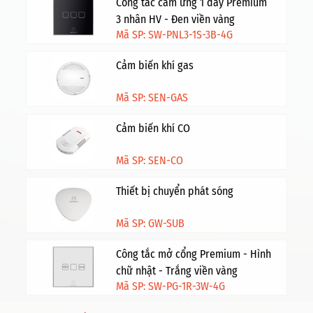
Công tắc cảm ứng 1 dây Premium
3 nhân HV - Đen viền vàng
Mã SP: SW-PNL3-1S-3B-4G
Cảm biến khí gas
Mã SP: SEN-GAS
Cảm biến khí CO
Mã SP: SEN-CO
Thiết bị chuyển phát sóng
Mã SP: GW-SUB
Công tắc mở cổng Premium - Hình
chữ nhật - Trắng viền vàng
Mã SP: SW-PG-1R-3W-4G