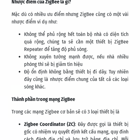
Nhược điểm của ZigBee là gì?
Mặc dù có nhiều ưu điểm nhưng ZigBee cũng có một vài
nhược điểm ví dụ như:
Không thể phủ rộng hết toàn bộ nhà có diện tích
quá rộng, chúng ta sẽ cần một thiết bị ZigBee
Repeater để tăng độ phủ sóng.
Không xuyên tường mạnh được, nếu nhà nhiều
phòng thì sẽ bị giảm tín hiệu
Độ ổn định không bằng thiết bị đi dây. Tuy nhiên
đây cũng là nhược điểm chung của tất cả các loại
sóng khác.
Thành phần trong mạng ZigBee
Trong các mạng Zigbee cơ bản sẽ có 3 loại thiết bị là
Zigbee Coordinator (ZC)
: Đây được gọi là thiết bị
gốc có nhiệm vụ quyết định kết cấu mạng, quy đinh
cách đánh địa chỉ và lưu trữ bảng địa chỉ. Mỗi