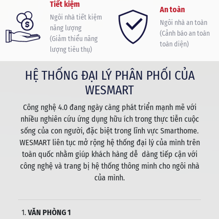
Tiết kiệm
An toàn
Ngôi nhà tiết kiệm
Ngôi nhà an toàn
năng lượng
(Cảnh báo an toàn
(Giảm thiểu năng
toàn diện)
lượng tiêu thụ)
HỆ THỐNG ĐẠI LÝ PHÂN PHỐI CỦA
WESMART
Công nghệ 4.0 đang ngày càng phát triển mạnh mẽ với
nhiều nghiên cứu ứng dụng hữu ích trong thực tiễn cuộc
sống của con người, đặc biệt trong lĩnh vực Smarthome.
WESMART liên tục mở rộng hệ thống đại lý của mình trên
toàn quốc nhằm giúp khách hàng dễ dàng tiếp cận với
công nghệ và trang bị hệ thống thông minh cho ngôi nhà
của mình.
1.
VĂN PHÒNG 1