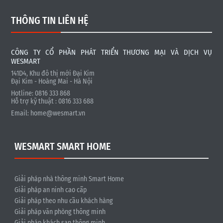
THÔNG TIN LIÊN HỆ
CÔNG TY CỔ PHẦN PHÁT TRIỂN THƯƠNG MẠI VÀ DỊCH VỤ
WESMART
141D4, Khu đô thị mới Đại Kim
Đại Kim - Hoàng Mai - Hà Nội
Hotline: 0816 333 868
Hỗ trợ kỹ thuật : 0816 333 688
Email:
home@wesmart.vn
WESMART SMART HOME
Giải pháp nhà thông minh Smart Home
Giải pháp an ninh cao cấp
Giải pháp theo nhu cầu khách hàng
Giải pháp văn phòng thông minh
Giải pháp khách sạn thông minh