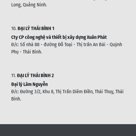
Long, Quảng Ninh.
10.
ĐẠI LÝ THÁI BÌNH 1
Cty CP công nghệ và thiết bị xây dựng Xuân Phát
Đ/c: Số nhà 88 - đường Đỗ Toại - Thị trấn An Bài - Quỳnh
Phụ - Thái Bình
.
11.
ĐẠI LÝ THÁI BÌNH 2
Đại lý Lâm Nguyễn
Đ/c: Đường 3/2, Khu 8, Thị Trấn Diêm Điền, Thái Thuỵ, Thái
Bình
.