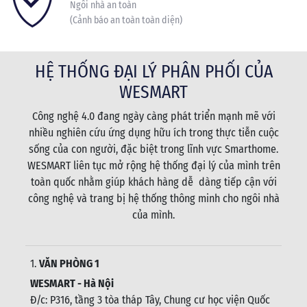
Ngôi nhà an toàn
(Cảnh báo an toàn toàn diện)
HỆ THỐNG ĐẠI LÝ PHÂN PHỐI CỦA
WESMART
Công nghệ 4.0 đang ngày càng phát triển mạnh mẽ với
nhiều nghiên cứu ứng dụng hữu ích trong thực tiễn cuộc
sống của con người, đặc biệt trong lĩnh vực Smarthome.
WESMART liên tục mở rộng hệ thống đại lý của mình trên
toàn quốc nhằm giúp khách hàng dễ dàng tiếp cận với
công nghệ và trang bị hệ thống thông minh cho ngôi nhà
của mình.
1.
VĂN PHÒNG 1
WESMART - Hà Nội
Đ/c: P316, tầng 3 tòa tháp Tây, Chung cư học viện Quốc