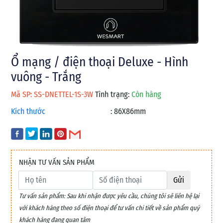
Ổ mạng / điện thoại Deluxe - Hình
vuông - Trắng
Mã SP: SS-DNETTEL-1S-3W
Tình trạng:
Còn hàng
Kích thước
:
86X86mm
NHẬN TƯ VẤN SẢN PHẨM
Gửi
Tư vấn sản phẩm: Sau khi nhận được yêu cầu, chúng tôi sẽ liên hệ lại
với khách hàng theo số điện thoại để tư vấn chi tiết về sản phẩm quý
khách hàng đang quan tâm