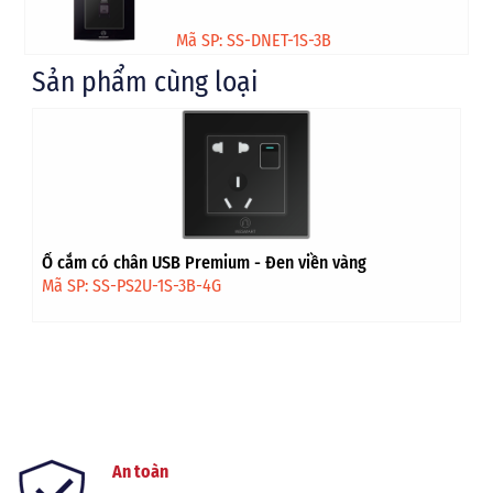
Mã SP: SS-DNET-1S-3B
Sản phẩm cùng loại
Ổ cắm có chân USB Premium - Đen viền vàng
Mã SP: SS-PS2U-1S-3B-4G
An toàn