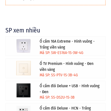
SP xem nhiều
Ổ cắm 16A Extreme - Hình vuông -
Trắng viền vàng
Mã SP: SW-ES16A-1S-3W-4G
Ổ TV Premium - Hình vuông - Đen
viền vàng
Mã SP: SS-PTV-1S-3B-4G
Ổ cắm đôi Deluxe + USB - Hình vuông
- Đen
Mã SP: SS-DS2U-1S-3B
Ổ cắm đôi Deluxe - HCN - Trắng