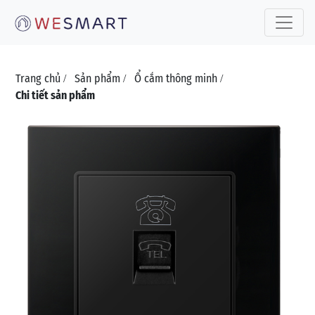
Toggle 
Trang chủ
Sản phẩm
Ổ cắm thông minh
/
/
/
Chi tiết sản phẩm