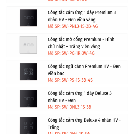
Công tắc cảm ứng 1 dây Premium 3
nhân HV - Đen viền vàng
Mã SP: SW-PNL3-1S-3B-4G
Công tắc mở cổng Premium - Hình
chữ nhật - Trắng viền vàng
Mã SP: SW-PG-1R-3W-4G
Công tắc ngữ cảnh Premium HV - Đen
viền bạc
Mã SP: SW-PS-1S-3B-4S
Công tắc cảm ứng 1 dây Deluxe 3
nhân HV - Đen
Mã SP: SW-DNL3-1S-3B
Công tắc cảm ứng Deluxe 4 nhân HV -
Trắng
Mã SP: SW-DN4-1S-3W