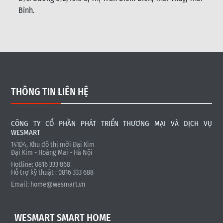
Bình
.
THÔNG TIN LIÊN HỆ
CÔNG TY CỔ PHẦN PHÁT TRIỂN THƯƠNG MẠI VÀ DỊCH VỤ
WESMART
141D4, Khu đô thị mới Đại Kim
Đại Kim - Hoàng Mai - Hà Nội
Hotline: 0816 333 868
Hỗ trợ kỹ thuật : 0816 333 688
Email:
home@wesmart.vn
WESMART SMART HOME