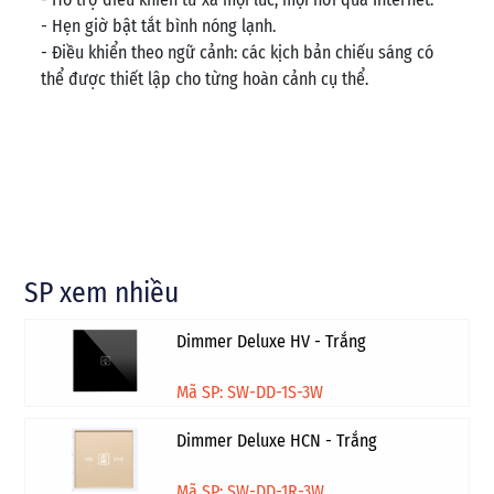
- Hẹn giờ bật tắt bình nóng lạnh.
- Điều khiển theo ngữ cảnh: các kịch bản chiếu sáng có
thể được thiết lập cho từng hoàn cảnh cụ thể.
SP xem nhiều
Dimmer Deluxe HV - Trắng
Mã SP: SW-DD-1S-3W
Dimmer Deluxe HCN - Trắng
Mã SP: SW-DD-1R-3W