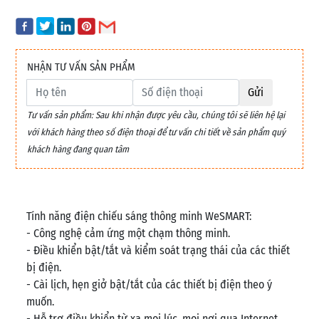
NHẬN TƯ VẤN SẢN PHẨM
Gửi
Tư vấn sản phẩm: Sau khi nhận được yêu cầu, chúng tôi sẽ liên hệ lại
với khách hàng theo số điện thoại để tư vấn chi tiết về sản phẩm quý
khách hàng đang quan tâm
Tính năng điện chiếu sáng thông minh WeSMART:
- Công nghệ cảm ứng một chạm thông minh.
- Điều khiển bật/tắt và kiểm soát trạng thái của các thiết
bị điện.
- Cài lịch, hẹn giở bật/tắt của các thiết bị điện theo ý
muốn.
- Hỗ trợ điều khiển từ xa mọi lúc, mọi nơi qua Internet.