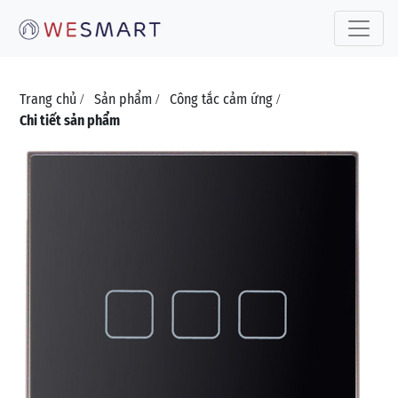
Toggle 
Trang chủ
Sản phẩm
Công tắc cảm ứng
/
/
/
Chi tiết sản phẩm