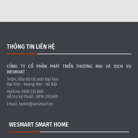
THÔNG TIN LIÊN HỆ
CÔNG TY CỔ PHẦN PHÁT TRIỂN THƯƠNG MẠI VÀ DỊCH VỤ
WESMART
141D4, Khu đô thị mới Đại Kim
Đại Kim - Hoàng Mai - Hà Nội
Hotline: 0816 333 868
Hỗ trợ kỹ thuật : 0816 333 688
Email:
home@wesmart.vn
WESMART SMART HOME