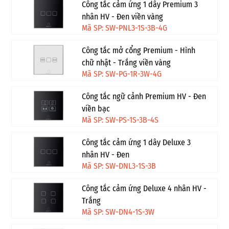
Công tắc cảm ứng 1 dây Premium 3
nhân HV - Đen viền vàng
Mã SP: SW-PNL3-1S-3B-4G
Công tắc mở cổng Premium - Hình
chữ nhật - Trắng viền vàng
Mã SP: SW-PG-1R-3W-4G
Công tắc ngữ cảnh Premium HV - Đen
viền bạc
Mã SP: SW-PS-1S-3B-4S
Công tắc cảm ứng 1 dây Deluxe 3
nhân HV - Đen
Mã SP: SW-DNL3-1S-3B
Công tắc cảm ứng Deluxe 4 nhân HV -
Trắng
Mã SP: SW-DN4-1S-3W