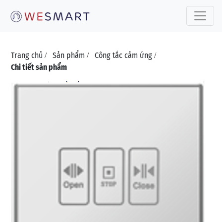
Toggle 
Trang chủ
Sản phẩm
Công tắc cảm ứng
/
/
/
Chi tiết sản phẩm