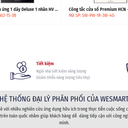
 ứng 1 dây Deluxe 1 nhân HV -
Công tắc cửa sổ Premium HCN -
vàng
NL1-1S-3B
Mã SP: SW-PW-1R-3W-4G
Tiết kiệm
Ngôi nhà tiết kiệm năng lượng
(Giảm thiểu năng lượng tiêu thụ)
HỆ THỐNG ĐẠI LÝ PHÂN PHỐI CỦA WESMAR
 với nhiều nghiên cứu ứng dụng hữu ích trong thực tiễn cuộc sống c
 trên toàn quốc nhằm giúp khách hàng dễ dàng tiếp cận với công ngh
mình.