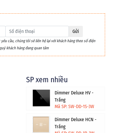
Gửi
êu cầu, chúng tôi sẽ liên hệ lại với khách hàng theo số điện
m quý khách hàng đang quan tâm
SP xem nhiều
Dimmer Deluxe HV -
Trắng
Mã SP: SW-DD-1S-3W
Dimmer Deluxe HCN -
Trắng