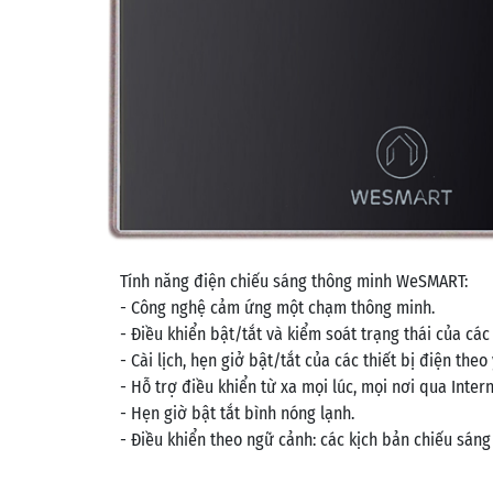
Tính năng điện chiếu sáng thông minh WeSMART:
- Công nghệ cảm ứng một chạm thông minh.
- Điều khiển bật/tắt và kiểm soát trạng thái của các 
- Cài lịch, hẹn giở bật/tắt của các thiết bị điện theo
- Hỗ trợ điều khiển từ xa mọi lúc, mọi nơi qua Intern
- Hẹn giờ bật tắt bình nóng lạnh.
- Điều khiển theo ngữ cảnh: các kịch bản chiếu sáng