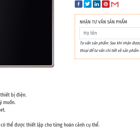
NHẬN TƯ VẤN SẢN PHẨM
Tư vấn sản phẩm: Sau khi nhận được y
thoại để tư vấn chi tiết về sản phẩ
thiết bị điện.
 ý muốn.
et.
 có thể được thiết lập cho từng hoàn cảnh cụ thể.