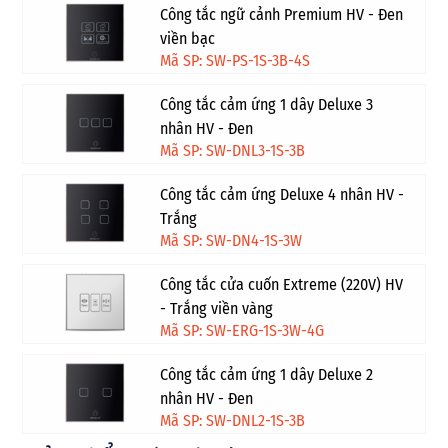
Công tắc ngữ cảnh Premium HV - Đen
viền bạc
Mã SP: SW-PS-1S-3B-4S
Công tắc cảm ứng 1 dây Deluxe 3
nhân HV - Đen
Mã SP: SW-DNL3-1S-3B
Công tắc cảm ứng Deluxe 4 nhân HV -
Trắng
Mã SP: SW-DN4-1S-3W
Công tắc cửa cuốn Extreme (220V) HV
- Trắng viền vàng
Mã SP: SW-ERG-1S-3W-4G
Công tắc cảm ứng 1 dây Deluxe 2
nhân HV - Đen
Mã SP: SW-DNL2-1S-3B