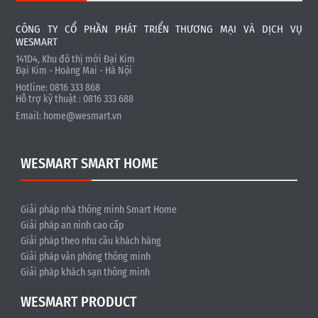
CÔNG TY CỔ PHẦN PHÁT TRIỂN THƯƠNG MẠI VÀ DỊCH VỤ
WESMART
141D4, Khu đô thị mới Đại Kim
Đại Kim - Hoàng Mai - Hà Nội
Hotline: 0816 333 868
Hỗ trợ kỹ thuật : 0816 333 688
Email:
home@wesmart.vn
WESMART SMART HOME
Giải pháp nhà thông minh Smart Home
Giải pháp an ninh cao cấp
Giải pháp theo nhu cầu khách hàng
Giải pháp văn phòng thông minh
Giải pháp khách sạn thông minh
WESMART PRODUCT