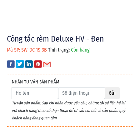
Công tắc rèm Deluxe HV - Đen
Mã SP: SW-DC-1S-3B
Tình trạng:
Còn hàng
NHẬN TƯ VẤN SẢN PHẨM
Gửi
Tư vấn sản phẩm: Sau khi nhận được yêu cầu, chúng tôi sẽ liên hệ lại
với khách hàng theo số điện thoại để tư vấn chi tiết về sản phẩm quý
khách hàng đang quan tâm