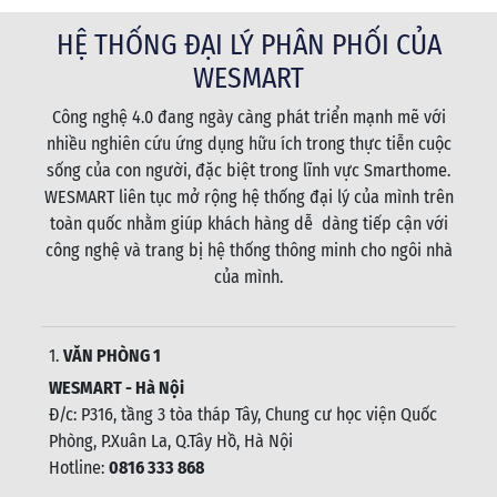
HỆ THỐNG ĐẠI LÝ PHÂN PHỐI CỦA
WESMART
Công nghệ 4.0 đang ngày càng phát triển mạnh mẽ với
nhiều nghiên cứu ứng dụng hữu ích trong thực tiễn cuộc
sống của con người, đặc biệt trong lĩnh vực Smarthome.
WESMART liên tục mở rộng hệ thống đại lý của mình trên
toàn quốc nhằm giúp khách hàng dễ dàng tiếp cận với
công nghệ và trang bị hệ thống thông minh cho ngôi nhà
của mình.
1.
VĂN PHÒNG 1
WESMART - Hà Nội
Đ/c: P316, tầng 3 tòa tháp Tây, Chung cư học viện Quốc
Phòng, P.Xuân La, Q.Tây Hồ, Hà Nội
Hotline:
0816 333 868