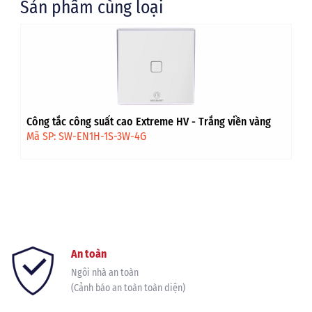
Sản phẩm cùng loại
Công tắc công suất cao Extreme HV - Trắng viền vàng
Mã SP: SW-EN1H-1S-3W-4G
An toàn
Ngôi nhà an toàn
(Cảnh báo an toàn toàn diện)