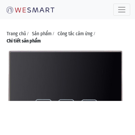
Toggle 
Trang chủ
Sản phẩm
Công tắc cảm ứng
/
/
/
Chi tiết sản phẩm