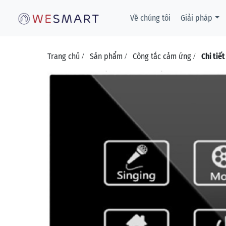
Về chúng tôi
Giải pháp
Trang chủ
Sản phẩm
Công tắc cảm ứng
Chi tiế
/
/
/