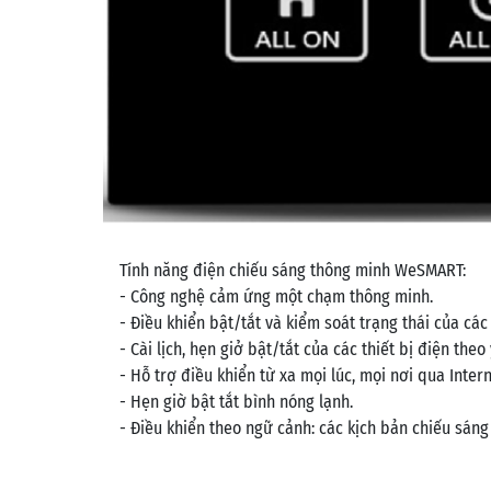
Tính năng điện chiếu sáng thông minh WeSMART:
- Công nghệ cảm ứng một chạm thông minh.
- Điều khiển bật/tắt và kiểm soát trạng thái của các 
- Cài lịch, hẹn giở bật/tắt của các thiết bị điện theo
- Hỗ trợ điều khiển từ xa mọi lúc, mọi nơi qua Intern
- Hẹn giờ bật tắt bình nóng lạnh.
- Điều khiển theo ngữ cảnh: các kịch bản chiếu sáng