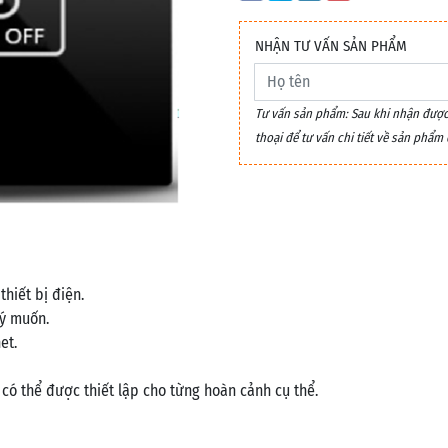
NHẬN TƯ VẤN SẢN PHẨM
Tư vấn sản phẩm: Sau khi nhận được y
thoại để tư vấn chi tiết về sản phẩ
thiết bị điện.
 ý muốn.
et.
 có thể được thiết lập cho từng hoàn cảnh cụ thể.