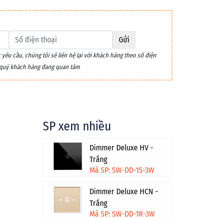
Gửi
êu cầu, chúng tôi sẽ liên hệ lại với khách hàng theo số điện
m quý khách hàng đang quan tâm
SP xem nhiều
Dimmer Deluxe HV -
Trắng
Mã SP: SW-DD-1S-3W
Dimmer Deluxe HCN -
Trắng
Mã SP: SW-DD-1R-3W