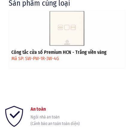
Sản phẩm cùng loại
Công tắc cửa sổ Premium HCN - Trắng viền vàng
Mã SP: SW-PW-1R-3W-4G
An toàn
Ngôi nhà an toàn
(Cảnh báo an toàn toàn diện)