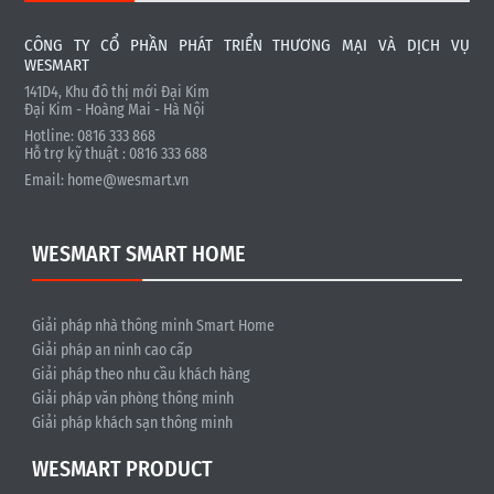
CÔNG TY CỔ PHẦN PHÁT TRIỂN THƯƠNG MẠI VÀ DỊCH VỤ
WESMART
141D4, Khu đô thị mới Đại Kim
Đại Kim - Hoàng Mai - Hà Nội
Hotline: 0816 333 868
Hỗ trợ kỹ thuật : 0816 333 688
Email:
home@wesmart.vn
WESMART SMART HOME
Giải pháp nhà thông minh Smart Home
Giải pháp an ninh cao cấp
Giải pháp theo nhu cầu khách hàng
Giải pháp văn phòng thông minh
Giải pháp khách sạn thông minh
WESMART PRODUCT