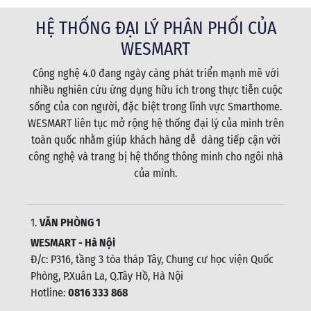
HỆ THỐNG ĐẠI LÝ PHÂN PHỐI CỦA
WESMART
Công nghệ 4.0 đang ngày càng phát triển mạnh mẽ với
nhiều nghiên cứu ứng dụng hữu ích trong thực tiễn cuộc
sống của con người, đặc biệt trong lĩnh vực Smarthome.
WESMART liên tục mở rộng hệ thống đại lý của mình trên
toàn quốc nhằm giúp khách hàng dễ dàng tiếp cận với
công nghệ và trang bị hệ thống thông minh cho ngôi nhà
của mình.
1.
VĂN PHÒNG 1
WESMART - Hà Nội
Đ/c: P316, tầng 3 tòa tháp Tây, Chung cư học viện Quốc
Phòng, P.Xuân La, Q.Tây Hồ, Hà Nội
Hotline:
0816 333 868