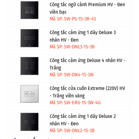
Công tắc ngữ cảnh Premium HV - Đen
viền bạc
Mã SP: SW-PS-1S-3B-4S
Công tắc cảm ứng 1 dây Deluxe 3
nhân HV - Đen
Mã SP: SW-DNL3-1S-3B
Công tắc cảm ứng Deluxe 4 nhân HV -
Trắng
Mã SP: SW-DN4-1S-3W
Công tắc cửa cuốn Extreme (220V) HV
- Trắng viền vàng
Mã SP: SW-ERG-1S-3W-4G
Công tắc cảm ứng 1 dây Deluxe 2
nhân HV - Đen
Mã SP: SW-DNL2-1S-3B