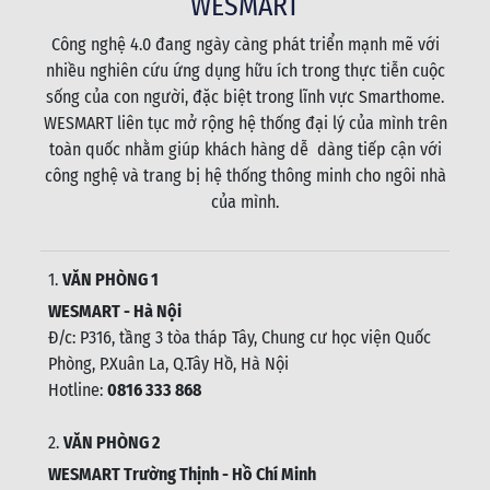
WESMART
Công nghệ 4.0 đang ngày càng phát triển mạnh mẽ với
nhiều nghiên cứu ứng dụng hữu ích trong thực tiễn cuộc
sống của con người, đặc biệt trong lĩnh vực Smarthome.
WESMART liên tục mở rộng hệ thống đại lý của mình trên
toàn quốc nhằm giúp khách hàng dễ dàng tiếp cận với
công nghệ và trang bị hệ thống thông minh cho ngôi nhà
của mình.
1.
VĂN PHÒNG 1
WESMART - Hà Nội
Đ/c: P316, tầng 3 tòa tháp Tây, Chung cư học viện Quốc
Phòng, P.Xuân La, Q.Tây Hồ, Hà Nội
Hotline:
0816 333 868
2.
VĂN PHÒNG 2
WESMART Trường Thịnh - Hồ Chí Minh