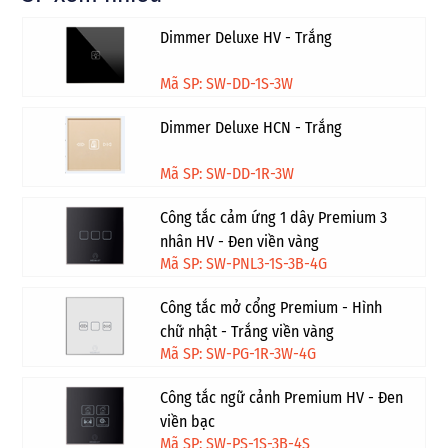
Dimmer Deluxe HV - Trắng
Mã SP: SW-DD-1S-3W
Dimmer Deluxe HCN - Trắng
Mã SP: SW-DD-1R-3W
Công tắc cảm ứng 1 dây Premium 3
nhân HV - Đen viền vàng
Mã SP: SW-PNL3-1S-3B-4G
Công tắc mở cổng Premium - Hình
chữ nhật - Trắng viền vàng
Mã SP: SW-PG-1R-3W-4G
Công tắc ngữ cảnh Premium HV - Đen
viền bạc
Mã SP: SW-PS-1S-3B-4S