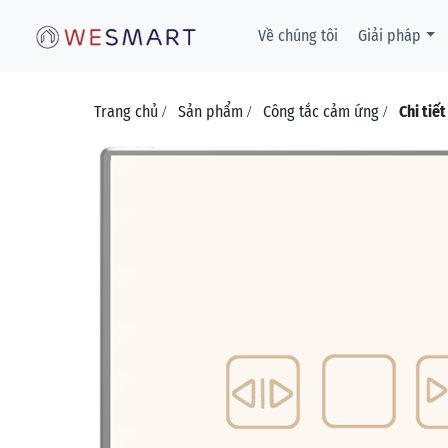
Về chúng tôi
Giải pháp
Trang chủ
Sản phẩm
Công tắc cảm ứng
Chi tiế
/
/
/