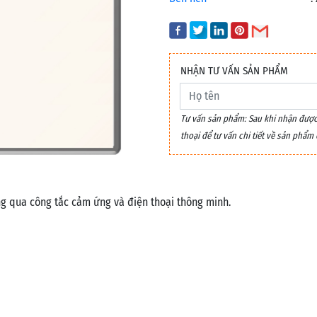
NHẬN TƯ VẤN SẢN PHẨM
Tư vấn sản phẩm: Sau khi nhận được y
thoại để tư vấn chi tiết về sản phẩ
ng qua công tắc cảm ứng và điện thoại thông minh.