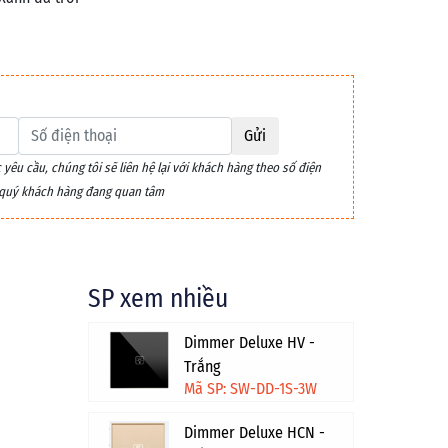
Gửi
êu cầu, chúng tôi sẽ liên hệ lại với khách hàng theo số điện
m quý khách hàng đang quan tâm
SP xem nhiều
Dimmer Deluxe HV -
Trắng
Mã SP: SW-DD-1S-3W
Dimmer Deluxe HCN -