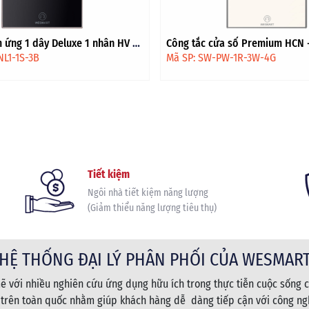
 ứng 1 dây Deluxe 1 nhân HV -
Công tắc cửa sổ Premium HCN -
vàng
NL1-1S-3B
Mã SP: SW-PW-1R-3W-4G
Tiết kiệm
Ngôi nhà tiết kiệm năng lượng
(Giảm thiểu năng lượng tiêu thụ)
HỆ THỐNG ĐẠI LÝ PHÂN PHỐI CỦA WESMAR
 với nhiều nghiên cứu ứng dụng hữu ích trong thực tiễn cuộc sống c
 trên toàn quốc nhằm giúp khách hàng dễ dàng tiếp cận với công ngh