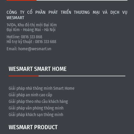
CÔNG TY CỔ PHẦN PHÁT TRIỂN THƯƠNG MẠI VÀ DỊCH VỤ
WESMART
141D4, Khu đô thị mới Đại Kim
Đại Kim - Hoàng Mai - Hà Nội
Hotline: 0816 333 868
Hỗ trợ kỹ thuật : 0816 333 688
Email:
home@wesmart.vn
WESMART SMART HOME
Giải pháp nhà thông minh Smart Home
Giải pháp an ninh cao cấp
Giải pháp theo nhu cầu khách hàng
Giải pháp văn phòng thông minh
Giải pháp khách sạn thông minh
WESMART PRODUCT