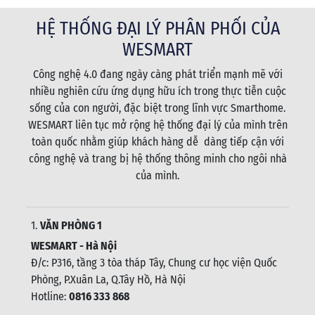
HỆ THỐNG ĐẠI LÝ PHÂN PHỐI CỦA
WESMART
Công nghệ 4.0 đang ngày càng phát triển mạnh mẽ với
nhiều nghiên cứu ứng dụng hữu ích trong thực tiễn cuộc
sống của con người, đặc biệt trong lĩnh vực Smarthome.
WESMART liên tục mở rộng hệ thống đại lý của mình trên
toàn quốc nhằm giúp khách hàng dễ dàng tiếp cận với
công nghệ và trang bị hệ thống thông minh cho ngôi nhà
của mình.
1.
VĂN PHÒNG 1
WESMART - Hà Nội
Đ/c: P316, tầng 3 tòa tháp Tây, Chung cư học viện Quốc
Phòng, P.Xuân La, Q.Tây Hồ, Hà Nội
Hotline:
0816 333 868