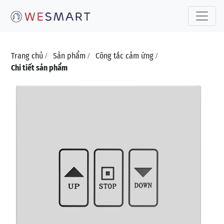
Toggle 
Trang chủ
Sản phẩm
Công tắc cảm ứng
/
/
/
Chi tiết sản phẩm