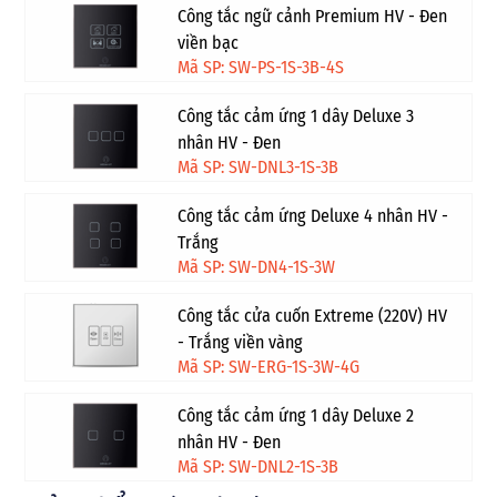
Công tắc ngữ cảnh Premium HV - Đen
viền bạc
Mã SP: SW-PS-1S-3B-4S
Công tắc cảm ứng 1 dây Deluxe 3
nhân HV - Đen
Mã SP: SW-DNL3-1S-3B
Công tắc cảm ứng Deluxe 4 nhân HV -
Trắng
Mã SP: SW-DN4-1S-3W
Công tắc cửa cuốn Extreme (220V) HV
- Trắng viền vàng
Mã SP: SW-ERG-1S-3W-4G
Công tắc cảm ứng 1 dây Deluxe 2
nhân HV - Đen
Mã SP: SW-DNL2-1S-3B