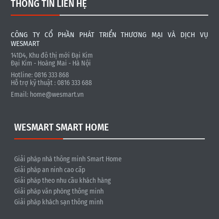
THÔNG TIN LIÊN HỆ
CÔNG TY CỔ PHẦN PHÁT TRIỂN THƯƠNG MẠI VÀ DỊCH VỤ
WESMART
141D4, Khu đô thị mới Đại Kim
Đại Kim - Hoàng Mai - Hà Nội
Hotline: 0816 333 868
Hỗ trợ kỹ thuật : 0816 333 688
Email:
home@wesmart.vn
WESMART SMART HOME
Giải pháp nhà thông minh Smart Home
Giải pháp an ninh cao cấp
Giải pháp theo nhu cầu khách hàng
Giải pháp văn phòng thông minh
Giải pháp khách sạn thông minh