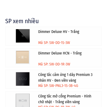
SP xem nhiều
Dimmer Deluxe HV - Trắng
Mã SP: SW-DD-1S-3W
Dimmer Deluxe HCN - Trắng
Mã SP: SW-DD-1R-3W
Công tắc cảm ứng 1 dây Premium 3
nhân HV - Đen viền vàng
Mã SP: SW-PNL3-1S-3B-4G
Công tắc mở cổng Premium - Hình
chữ nhật - Trắng viền vàng