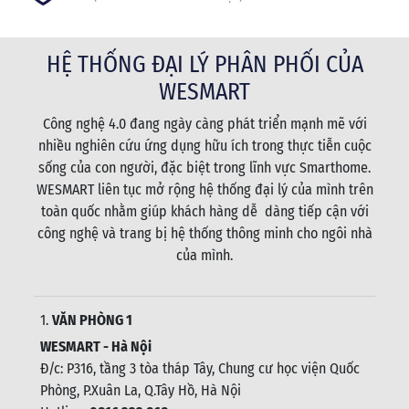
HỆ THỐNG ĐẠI LÝ PHÂN PHỐI CỦA
WESMART
Công nghệ 4.0 đang ngày càng phát triển mạnh mẽ với
nhiều nghiên cứu ứng dụng hữu ích trong thực tiễn cuộc
sống của con người, đặc biệt trong lĩnh vực Smarthome.
WESMART liên tục mở rộng hệ thống đại lý của mình trên
toàn quốc nhằm giúp khách hàng dễ dàng tiếp cận với
công nghệ và trang bị hệ thống thông minh cho ngôi nhà
của mình.
1.
VĂN PHÒNG 1
WESMART - Hà Nội
Đ/c: P316, tầng 3 tòa tháp Tây, Chung cư học viện Quốc
Phòng, P.Xuân La, Q.Tây Hồ, Hà Nội