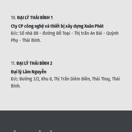
10.
ĐẠI LÝ THÁI BÌNH 1
Cty CP công nghệ và thiết bị xây dựng Xuân Phát
Đ/c: Số nhà 88 - đường Đỗ Toại - Thị trấn An Bài - Quỳnh
Phụ - Thái Bình
.
11.
ĐẠI LÝ THÁI BÌNH 2
Đại lý Lâm Nguyễn
Đ/c: Đường 3/2, Khu 8, Thị Trấn Diêm Điền, Thái Thuỵ, Thái
Bình
.