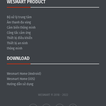
WESMART PRODUCT
Bộ xử lý trung tâm
Âm thanh đa vùng
Cảm biến thông minh
Công tắc cảm ứng
Thiết bị điều khiển
Thiết bị an ninh
thông minh
DOWNLOAD
Wesmart Home (Android)
Wesmart Home (iOS)
Hướng dẫn sử dụng
WESMART © 2018 - 2022