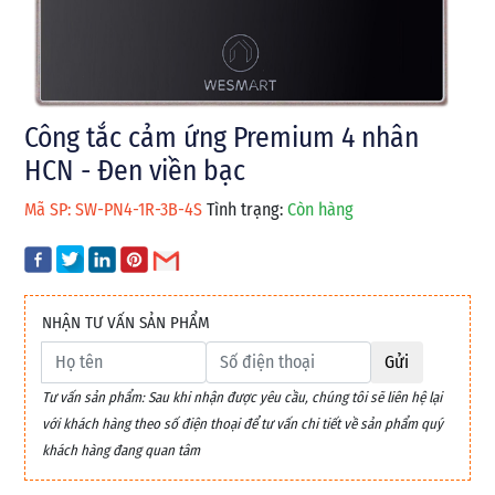
Công tắc cảm ứng Premium 4 nhân
HCN - Đen viền bạc
Mã SP: SW-PN4-1R-3B-4S
Tình trạng:
Còn hàng
NHẬN TƯ VẤN SẢN PHẨM
Gửi
Tư vấn sản phẩm: Sau khi nhận được yêu cầu, chúng tôi sẽ liên hệ lại
với khách hàng theo số điện thoại để tư vấn chi tiết về sản phẩm quý
khách hàng đang quan tâm