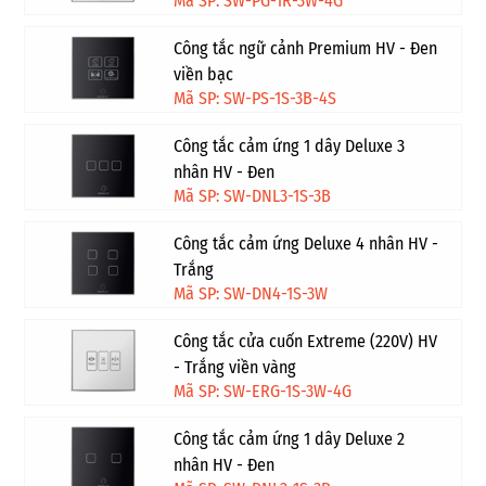
Mã SP: SW-PG-1R-3W-4G
Công tắc ngữ cảnh Premium HV - Đen
viền bạc
Mã SP: SW-PS-1S-3B-4S
Công tắc cảm ứng 1 dây Deluxe 3
nhân HV - Đen
Mã SP: SW-DNL3-1S-3B
Công tắc cảm ứng Deluxe 4 nhân HV -
Trắng
Mã SP: SW-DN4-1S-3W
Công tắc cửa cuốn Extreme (220V) HV
- Trắng viền vàng
Mã SP: SW-ERG-1S-3W-4G
Công tắc cảm ứng 1 dây Deluxe 2
nhân HV - Đen