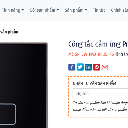
Tính năng
Gói sản phẩm
Sản phẩm
Tin tức
Chính sá
t sản phẩm
Công tắc cảm ứng P
Mã SP: SW-PN3-1R-3B-4S
Tình tr
NHẬN TƯ VẤN SẢN PHẨM
Tư vấn sản phẩm: Sau khi nhận được y
thoại để tư vấn chi tiết về sản phẩ