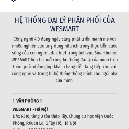
HỆ THỐNG ĐẠI LÝ PHÂN PHỐI CỦA
WESMART
Công nghệ 4.0 đang ngày càng phát triển mạnh mẽ với
nhiều nghiên cứu ứng dụng hữu ích trong thực tiễn cuộc
sống của con người, đặc biệt trong lĩnh vực Smarthome.
WESMART liên tục mở rộng hệ thống đại lý của mình trên
toàn quốc nhằm giúp khách hàng dễ dàng tiếp cận với
công nghệ và trang bị hệ thống thông minh cho ngôi nhà
của mình.
1.
VĂN PHÒNG 1
WESMART - Hà Nội
Đ/c: P316, tầng 3 tòa tháp Tây, Chung cư học viện Quốc
Phòng, P.Xuân La, Q.Tây Hồ, Hà Nội