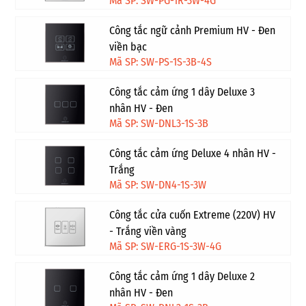
Mã SP: SW-PG-1R-3W-4G
Công tắc ngữ cảnh Premium HV - Đen
viền bạc
Mã SP: SW-PS-1S-3B-4S
Công tắc cảm ứng 1 dây Deluxe 3
nhân HV - Đen
Mã SP: SW-DNL3-1S-3B
Công tắc cảm ứng Deluxe 4 nhân HV -
Trắng
Mã SP: SW-DN4-1S-3W
Công tắc cửa cuốn Extreme (220V) HV
- Trắng viền vàng
Mã SP: SW-ERG-1S-3W-4G
Công tắc cảm ứng 1 dây Deluxe 2
nhân HV - Đen