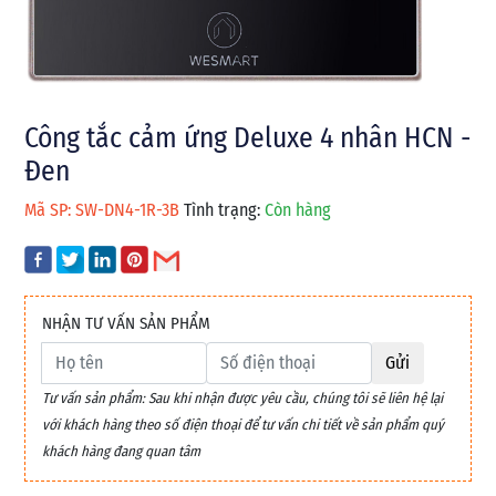
Công tắc cảm ứng Deluxe 4 nhân HCN -
Đen
Mã SP: SW-DN4-1R-3B
Tình trạng:
Còn hàng
NHẬN TƯ VẤN SẢN PHẨM
Gửi
Tư vấn sản phẩm: Sau khi nhận được yêu cầu, chúng tôi sẽ liên hệ lại
với khách hàng theo số điện thoại để tư vấn chi tiết về sản phẩm quý
khách hàng đang quan tâm