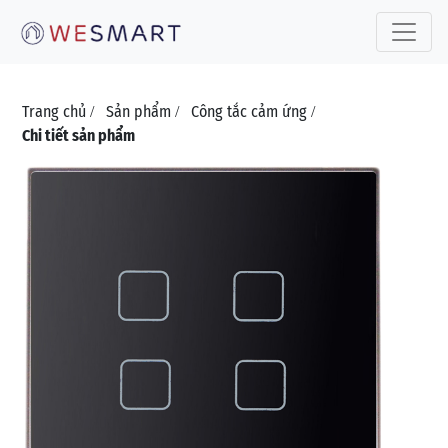
Toggle 
Trang chủ
Sản phẩm
Công tắc cảm ứng
/
/
/
Chi tiết sản phẩm