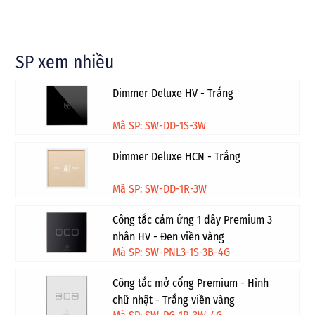
SP xem nhiều
Dimmer Deluxe HV - Trắng
Mã SP: SW-DD-1S-3W
Dimmer Deluxe HCN - Trắng
Mã SP: SW-DD-1R-3W
Công tắc cảm ứng 1 dây Premium 3
nhân HV - Đen viền vàng
Mã SP: SW-PNL3-1S-3B-4G
Công tắc mở cổng Premium - Hình
chữ nhật - Trắng viền vàng