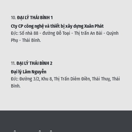
10.
ĐẠI LÝ THÁI BÌNH 1
Cty CP công nghệ và thiết bị xây dựng Xuân Phát
Đ/c: Số nhà 88 - đường Đỗ Toại - Thị trấn An Bài - Quỳnh
Phụ - Thái Bình
.
11.
ĐẠI LÝ THÁI BÌNH 2
Đại lý Lâm Nguyễn
Đ/c: Đường 3/2, Khu 8, Thị Trấn Diêm Điền, Thái Thuỵ, Thái
Bình
.