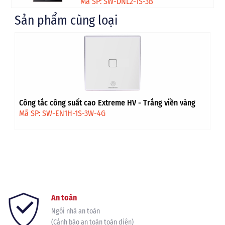
Mã SP: SW-DNL2-1S-3B
Sản phẩm cùng loại
Công tắc công suất cao Extreme HV - Trắng viền vàng
Mã SP: SW-EN1H-1S-3W-4G
An toàn
Ngôi nhà an toàn
(Cảnh báo an toàn toàn diện)