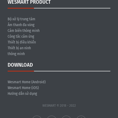
WESMART PRODUCT
Bộ xử lý trung tâm
Âm thanh đa vùng
Cảm biến thông minh
Công tắc cảm ứng
Thiết bị điều khiển
Thiết bị an ninh
thông minh
DOWNLOAD
Wesmart Home (Android)
Wesmart Home (iOS)
Hướng dẫn sử dụng
WESMART © 2018 - 2022