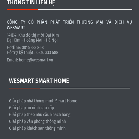
THÔNG TIN LIÊN HỆ
CÔNG TY CỔ PHẦN PHÁT TRIỂN THƯƠNG MẠI VÀ DỊCH VỤ
WESMART
141D4, Khu đô thị mới Đại Kim
Đại Kim - Hoàng Mai - Hà Nội
Hotline: 0816 333 868
Hỗ trợ kỹ thuật : 0816 333 688
Email:
home@wesmart.vn
WESMART SMART HOME
Giải pháp nhà thông minh Smart Home
Giải pháp an ninh cao cấp
Giải pháp theo nhu cầu khách hàng
Giải pháp văn phòng thông minh
Giải pháp khách sạn thông minh