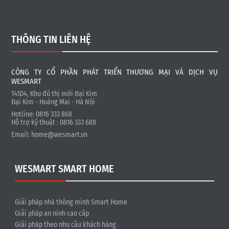
THÔNG TIN LIÊN HỆ
CÔNG TY CỔ PHẦN PHÁT TRIỂN THƯƠNG MẠI VÀ DỊCH VỤ
WESMART
141D4, Khu đô thị mới Đại Kim
Đại Kim - Hoàng Mai - Hà Nội
Hotline: 0816 333 868
Hỗ trợ kỹ thuật : 0816 333 688
Email:
home@wesmart.vn
WESMART SMART HOME
Giải pháp nhà thông minh Smart Home
Giải pháp an ninh cao cấp
Giải pháp theo nhu cầu khách hàng