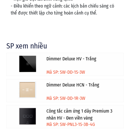
- Điều khiển theo ngữ cảnh: các kịch bản chiếu sáng có
thể được thiết lập cho từng hoàn cảnh cụ thể.
SP xem nhiều
Dimmer Deluxe HV - Trắng
Mã SP: SW-DD-1S-3W
Dimmer Deluxe HCN - Trắng
Mã SP: SW-DD-1R-3W
Công tắc cảm ứng 1 dây Premium 3
nhân HV - Đen viền vàng
Mã SP: SW-PNL3-1S-3B-4G