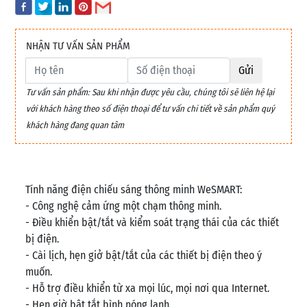
NHẬN TƯ VẤN SẢN PHẨM
Gửi
Tư vấn sản phẩm: Sau khi nhận được yêu cầu, chúng tôi sẽ liên hệ lại
với khách hàng theo số điện thoại để tư vấn chi tiết về sản phẩm quý
khách hàng đang quan tâm
Tính năng điện chiếu sáng thông minh WeSMART:
- Công nghệ cảm ứng một chạm thông minh.
- Điều khiển bật/tắt và kiểm soát trạng thái của các thiết
bị điện.
- Cài lịch, hẹn giở bật/tắt của các thiết bị điện theo ý
muốn.
- Hỗ trợ điều khiển từ xa mọi lúc, mọi nơi qua Internet.
- Hẹn giờ bật tắt bình nóng lạnh.