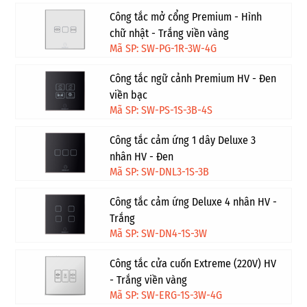
Công tắc mở cổng Premium - Hình
chữ nhật - Trắng viền vàng
Mã SP: SW-PG-1R-3W-4G
Công tắc ngữ cảnh Premium HV - Đen
viền bạc
Mã SP: SW-PS-1S-3B-4S
Công tắc cảm ứng 1 dây Deluxe 3
nhân HV - Đen
Mã SP: SW-DNL3-1S-3B
Công tắc cảm ứng Deluxe 4 nhân HV -
Trắng
Mã SP: SW-DN4-1S-3W
Công tắc cửa cuốn Extreme (220V) HV
- Trắng viền vàng
Mã SP: SW-ERG-1S-3W-4G