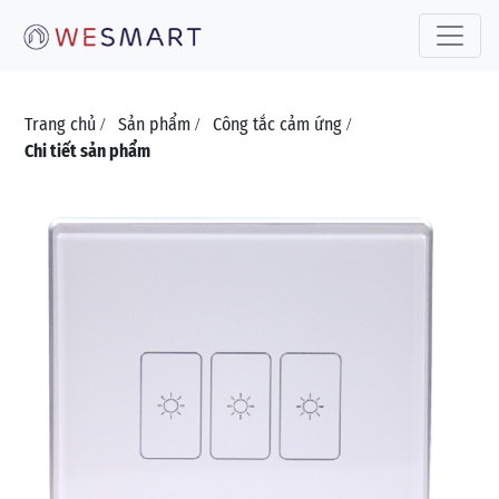
Toggle 
Trang chủ
Sản phẩm
Công tắc cảm ứng
/
/
/
Chi tiết sản phẩm