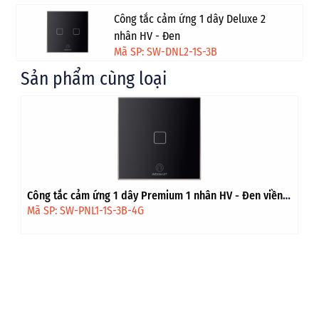
Công tắc cảm ứng 1 dây Deluxe 2
nhân HV - Đen
Mã SP: SW-DNL2-1S-3B
Sản phẩm cùng loại
Công tắc cảm ứng 1 dây Premium 1 nhân HV - Đen viền
vàng
Mã SP: SW-PNL1-1S-3B-4G