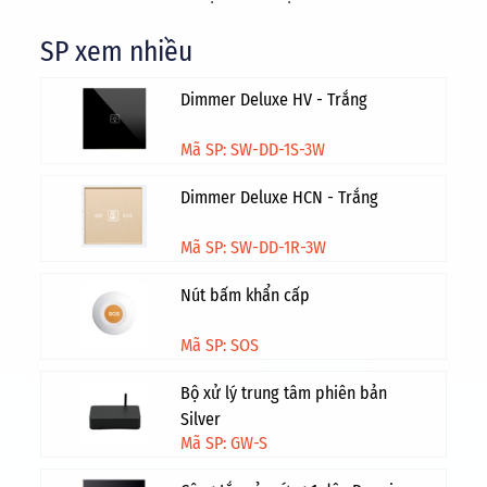
SP xem nhiều
Dimmer Deluxe HV - Trắng
Mã SP: SW-DD-1S-3W
Dimmer Deluxe HCN - Trắng
Mã SP: SW-DD-1R-3W
Nút bấm khẩn cấp
Mã SP: SOS
Bộ xử lý trung tâm phiên bản
Silver
Mã SP: GW-S