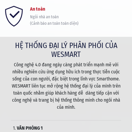
An toàn
Ngôi nhà an toàn
(Cảnh báo an toàn toàn diện)
HỆ THỐNG ĐẠI LÝ PHÂN PHỐI CỦA
WESMART
Công nghệ 4.0 đang ngày càng phát triển mạnh mẽ với
nhiều nghiên cứu ứng dụng hữu ích trong thực tiễn cuộc
sống của con người, đặc biệt trong lĩnh vực Smarthome.
WESMART liên tục mở rộng hệ thống đại lý của mình trên
toàn quốc nhằm giúp khách hàng dễ dàng tiếp cận với
công nghệ và trang bị hệ thống thông minh cho ngôi nhà
của mình.
1.
VĂN PHÒNG 1