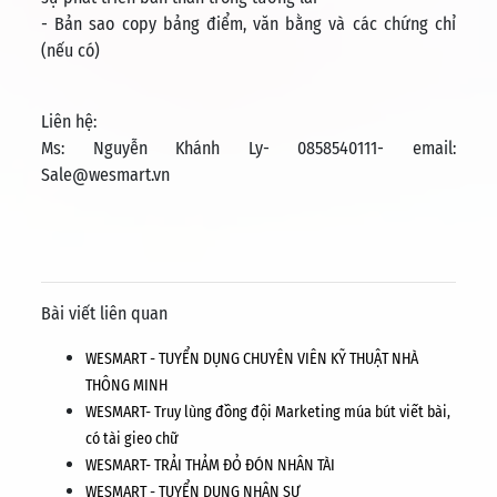
- Bản sao copy bảng điểm, văn bằng và các chứng chỉ
(nếu có)
Liên hệ:
Ms: Nguyễn Khánh Ly- 0858540111- email:
Sale@wesmart.vn
Bài viết liên quan
WESMART - TUYỂN DỤNG CHUYÊN VIÊN KỸ THUẬT NHÀ
THÔNG MINH
WESMART- Truy lùng đồng đội Marketing múa bút viết bài,
có tài gieo chữ
WESMART- TRẢI THẢM ĐỎ ĐÓN NHÂN TÀI
WESMART - TUYỂN DỤNG NHÂN SỰ