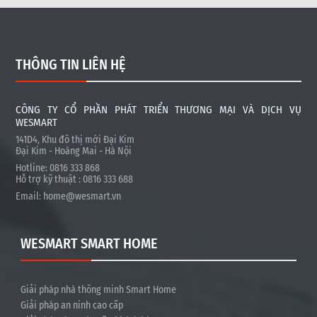
THÔNG TIN LIÊN HỆ
CÔNG TY CỔ PHẦN PHÁT TRIỂN THƯƠNG MẠI VÀ DỊCH VỤ
WESMART
141D4, Khu đô thị mới Đại Kim
Đại Kim - Hoàng Mai - Hà Nội
Hotline: 0816 333 868
Hỗ trợ kỹ thuật : 0816 333 688
Email:
home@wesmart.vn
WESMART SMART HOME
Giải pháp nhà thông minh Smart Home
Giải pháp an ninh cao cấp