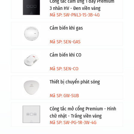
Công tắc cảm ứng 1 dây Premium
3 nhân HV - Đen viền vàng
Mã SP: SW-PNL3-1S-3B-4G
Cảm biến khí gas
Mã SP: SEN-GAS
Cảm biến khí CO
Mã SP: SEN-CO
Thiết bị chuyển phát sóng
Mã SP: GW-SUB
Công tắc mở cổng Premium - Hình
chữ nhật - Trắng viền vàng
Mã SP: SW-PG-1R-3W-4G