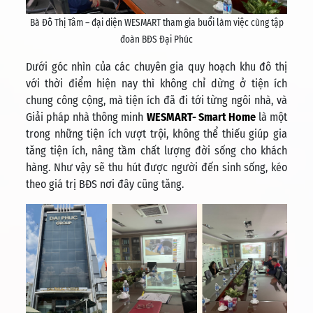
Bà Đỗ Thị Tâm – đại diện WESMART tham gia buổi làm việc cùng tập
đoàn BĐS Đại Phúc
Dưới góc nhìn của các chuyên gia quy hoạch khu đô thị
với thời điểm hiện nay thì không chỉ dừng ở tiện ích
chung công cộng, mà tiện ích đã đi tới từng ngôi nhà, và
Giải pháp nhà thông minh
WESMART- Smart Home
là một
trong những tiện ích vượt trội, không thể thiếu giúp gia
tăng tiện ích, nâng tầm chất lượng đời sống cho khách
hàng. Như vậy sẽ thu hút được người đến sinh sống, kéo
theo giá trị BĐS nơi đây cũng tăng.