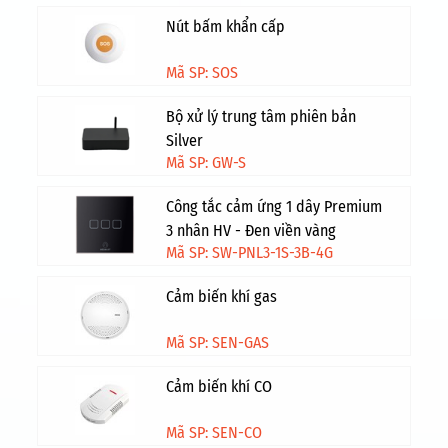
Nút bấm khẩn cấp
Mã SP: SOS
Bộ xử lý trung tâm phiên bản
Silver
Mã SP: GW-S
Công tắc cảm ứng 1 dây Premium
3 nhân HV - Đen viền vàng
Mã SP: SW-PNL3-1S-3B-4G
Cảm biến khí gas
Mã SP: SEN-GAS
Cảm biến khí CO
Mã SP: SEN-CO