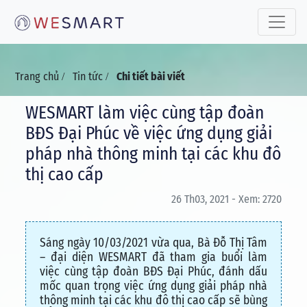
Toggle 
Trang chủ
Tin tức
Chi tiết bài viết
/
/
WESMART làm việc cùng tập đoàn
BĐS Đại Phúc về việc ứng dụng giải
pháp nhà thông minh tại các khu đô
thị cao cấp
26 Th03, 2021 - Xem: 2720
Sáng ngày 10/03/2021 vừa qua, Bà Đỗ Thị Tâm
– đại diện WESMART đã tham gia buổi làm
việc cùng tập đoàn BĐS Đại Phúc, đánh dấu
mốc quan trọng việc ứng dụng giải pháp nhà
thông minh tại các khu đô thị cao cấp sẽ bùng