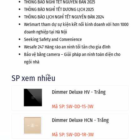
THÔNG BÁO NGHỈ TẾT NGUYÊN ĐÁN 2025
THÔNG BÁO NGHỈ TẾT DƯƠNG LỊCH 2025
THÔNG BÁO LỊCH NGHỈ TẾT NGUYÊN ĐÁN 2024
WeSmart tham dự sự kiện kết nối kinh doanh với hơn 1000
doanh nghiệp tại Hà Nội
Seeking Safety and Convenience
Wesafe 247 Hàng rào an ninh tối tân cho gia đình
Bảo vệ bằng camera – Giải pháp an ninh toàn diện cho
ngôi nhà
SP xem nhiều
Dimmer Deluxe HV - Trắng
Mã SP: SW-DD-1S-3W
Dimmer Deluxe HCN - Trắng
Mã SP: SW-DD-1R-3W