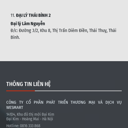
11.
ĐẠI LÝ THÁI BÌNH 2
Đại lý Lâm Nguyễn
Đ/c: Đường 3/2, Khu 8, Thị Trấn Diêm Điền, Thái Thuỵ, Thái
Bình
.
THÔNG TIN LIÊN HỆ
CÔNG TY CỔ PHẦN PHÁT TRIỂN THƯƠNG MẠI VÀ DỊCH VỤ
WESMART
141D4, Khu đô thị mới Đại Kim
Đại Kim - Hoàng Mai - Hà Nội
Hotline: 0816 333 868