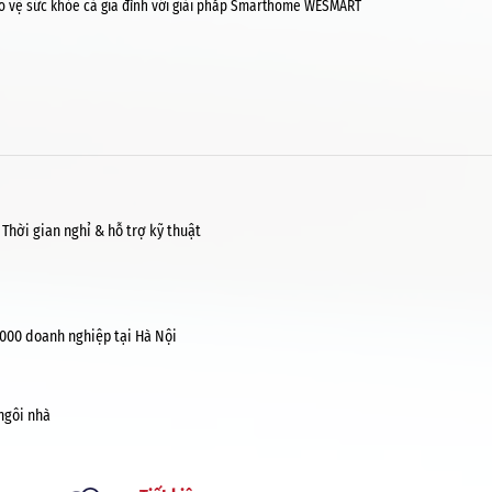
o vệ sức khỏe cả gia đình với giải pháp Smarthome WESMART
Thời gian nghỉ & hỗ trợ kỹ thuật
000 doanh nghiệp tại Hà Nội
ngôi nhà