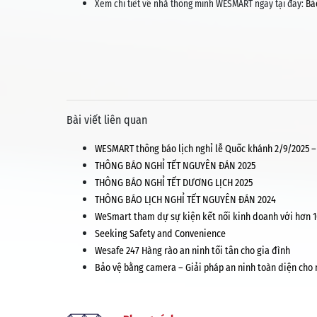
Xem chi tiết về nhà thông minh WESMART ngay tại đây:
Bả
Bài viết liên quan
WESMART thông báo lịch nghỉ lễ Quốc khánh 2/9/2025 – 
THÔNG BÁO NGHỈ TẾT NGUYÊN ĐÁN 2025
THÔNG BÁO NGHỈ TẾT DƯƠNG LỊCH 2025
THÔNG BÁO LỊCH NGHỈ TẾT NGUYÊN ĐÁN 2024
WeSmart tham dự sự kiện kết nối kinh doanh với hơn 1
Seeking Safety and Convenience
Wesafe 247 Hàng rào an ninh tối tân cho gia đình
Bảo vệ bằng camera – Giải pháp an ninh toàn diện cho 