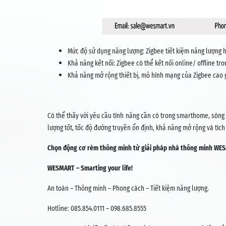
Mức độ sử dụng năng lượng: Zigbee tiết kiệm năng lượng hơ
Khả năng kết nối: Zigbee có thể kết nối online/ offline tron
Khả năng mở rộng thiết bị, mô hình mạng của Zigbee cao g
Có thể thấy với yêu cầu tính năng cần có trong smarthome, sóng
lượng tốt, tốc độ đường truyền ổn định, khả năng mở rộng và tích
Chọn động cơ rèm thông minh từ
giải
pháp nhà thông minh WES
WESMART – Smarting your life!
An toàn – Thông minh – Phong cách – Tiết kiệm năng lượng.
Hotline: 085.854.0111 – 098.685.8555