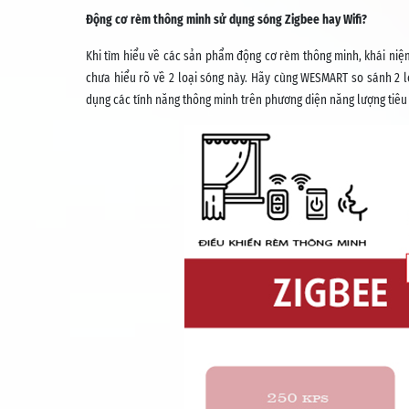
Động cơ rèm thông minh sử dụng sóng Zigbee hay Wifi?
Khi tìm hiểu về các sản phẩm động cơ rèm thông minh, khái niệm 
chưa hiểu rõ về 2 loại sóng này. Hãy cùng WESMART so sánh 2 
dụng các tính năng thông minh trên phương diện năng lượng tiêu 