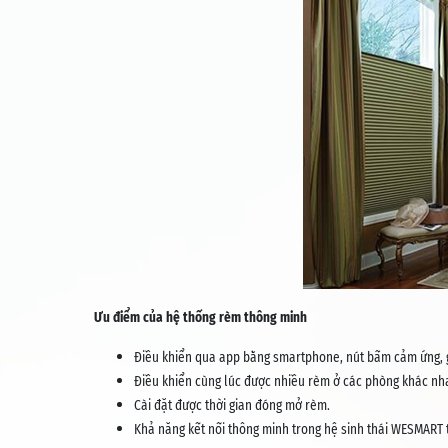
Ưu điểm của hệ thống rèm thông minh
Điều khiển qua app bằng smartphone, nút bấm cảm ứng, g
Điều khiển cùng lúc được nhiều rèm ở các phòng khác nh
Cài đặt được thời gian đóng mở rèm.
Khả năng kết nối thông minh trong hệ sinh thái WESMART t