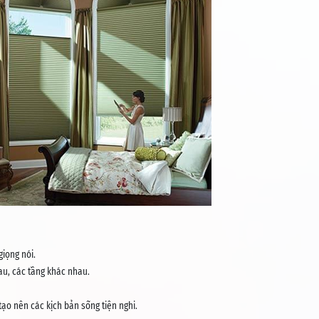
iọng nói.
au, các tầng khác nhau.
ạo nên các kịch bản sống tiện nghi.