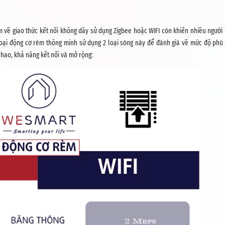
về giao thức kết nối không dây sử dụng Zigbee hoặc WIFI còn khiến nhiều người b
loại động cơ rèm thông minh sử dụng 2 loại sóng này để đánh giá về mức độ phù 
hao, khả năng kết nối và mở rộng: