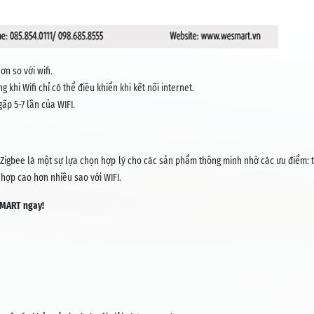
n so với wifi.
g khi Wifi chỉ có thể điều khiển khi kết nối internet.
ấp 5-7 lần của WIFI.
 Zigbee là một sự lựa chọn hợp lý cho các sản phẩm thông minh nhờ các ưu điểm: 
 hợp cao hơn nhiều sao với WIFI.
MART ngay!