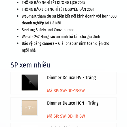
THÔNG BÁO NGHỈ TẾT DƯƠNG LỊCH 2025
THÔNG BÁO LỊCH NGHỈ TẾT NGUYÊN ĐÁN 2024
WeSmart tham dự sự kiện kết nối kinh doanh với hơn 1000
doanh nghiệp tại Hà Nội
Seeking Safety and Convenience
Wesafe 247 Hàng rào an ninh tối tân cho gia đình
Bảo vệ bằng camera – Giải pháp an ninh toàn diện cho
ngôi nhà
SP xem nhiều
Dimmer Deluxe HV - Trắng
Mã SP: SW-DD-1S-3W
Dimmer Deluxe HCN - Trắng
Mã SP: SW-DD-1R-3W