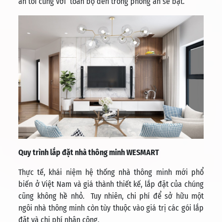
ăn tối cùng với toàn bộ đèn trong phòng ăn sẽ bật.
Quy trình lắp đặt nhà thông minh WESMART
Thực tế, khái niệm hệ thống nhà thông minh mới phổ
biến ở Việt Nam và giá thành thiết kế, lắp đặt của chúng
cũng không hề nhỏ. Tuy nhiên, chi phí để sở hữu một
ngôi nhà thông minh còn tùy thuộc vào giá trị các gói lắp
đặt và chi phí nhân công.