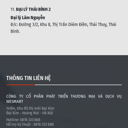
11.
ĐẠI LÝ THÁI BÌNH 2
Đại lý Lâm Nguyễn
Đ/c: Đường 3/2, Khu 8, Thị Trấn Diêm Điền, Thái Thuỵ, Thái
Bình
.
THÔNG TIN LIÊN HỆ
CÔNG TY CỔ PHẦN PHÁT TRIỂN THƯƠNG MẠI VÀ DỊCH VỤ
WESMART
141D4, Khu đô thị mới Đại Kim
Đại Kim - Hoàng Mai - Hà Nội
Hotline: 0816 333 868
Hỗ trợ kỹ thuật : 0816 333 688