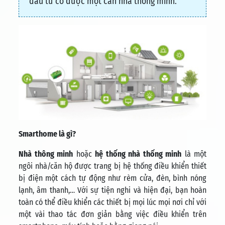
đầu tư có được một căn nhà thông minh.
Smarthome là gì?
Nhà thông minh
hoặc
hệ thống nhà thống minh
là một
ngôi nhà/căn hộ được trang bị hệ thống điều khiển thiết
bị điện một cách tự động như rèm cửa, đèn, bình nóng
lạnh, âm thanh,… Với sự tiện nghi và hiện đại, bạn hoàn
toàn có thể điều khiển các thiết bị mọi lúc mọi nơi chỉ với
một vài thao tác đơn giản bằng việc điều khiển trên