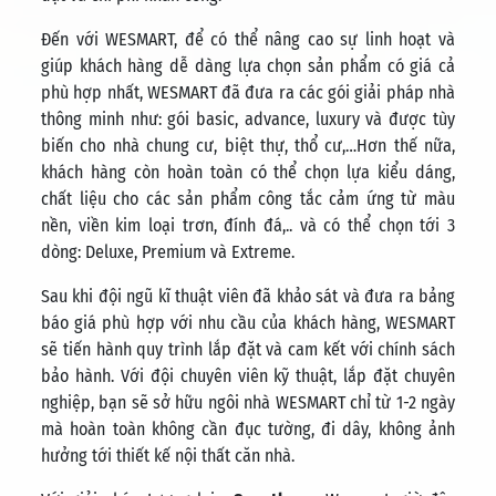
Đến với WESMART, để có thể nâng cao sự linh hoạt và
giúp khách hàng dễ dàng lựa chọn sản phẩm có giá cả
phù hợp nhất, WESMART đã đưa ra các gói giải pháp nhà
thông minh như: gói basic, advance, luxury và được tùy
biến cho nhà chung cư, biệt thự, thổ cư,…Hơn thế nữa,
khách hàng còn hoàn toàn có thể chọn lựa kiểu dáng,
chất liệu cho các sản phẩm công tắc cảm ứng từ màu
nền, viền kim loại trơn, đính đá,.. và có thể chọn tới 3
dòng: Deluxe, Premium và Extreme.
Sau khi đội ngũ kĩ thuật viên đã khảo sát và đưa ra bảng
báo giá phù hợp với nhu cầu của khách hàng, WESMART
sẽ tiến hành quy trình lắp đặt và cam kết với chính sách
bảo hành. Với đội chuyên viên kỹ thuật, lắp đặt chuyên
nghiệp, bạn sẽ sở hữu ngôi nhà WESMART chỉ từ 1-2 ngày
mà hoàn toàn không cần đục tường, đi dây, không ảnh
hưởng tới thiết kế nội thất căn nhà.