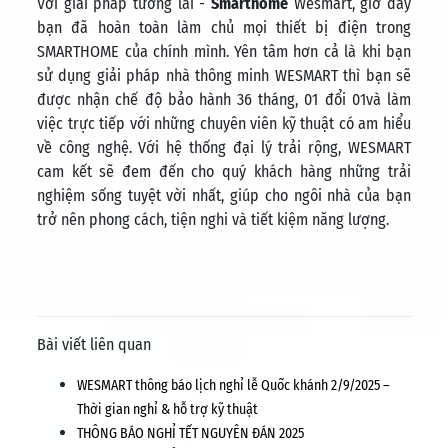
Với giải pháp tương lai -
Smarthome
Wesmart, giờ đây
bạn đã hoàn toàn làm chủ mọi thiết bị điện trong
SMARTHOME của chính mình. Yên tâm hơn cả là khi bạn
sử dụng giải pháp nhà thông minh WESMART thì bạn sẽ
được nhận chế độ bảo hành 36 tháng, 01 đổi 01và làm
việc trực tiếp với những chuyên viên kỹ thuật có am hiểu
về công nghệ. Với hệ thống đại lý trải rộng, WESMART
cam kết sẽ đem đến cho quý khách hàng những trải
nghiệm sống tuyệt vời nhất, giúp cho ngôi nhà của bạn
trở nên phong cách, tiện nghi và tiết kiệm năng lượng.
Bài viết liên quan
WESMART thông báo lịch nghỉ lễ Quốc khánh 2/9/2025 –
Thời gian nghỉ & hỗ trợ kỹ thuật
THÔNG BÁO NGHỈ TẾT NGUYÊN ĐÁN 2025