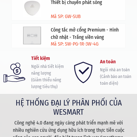
Thiết bị chuyển phát sóng
Mã SP: GW-SUB
Công tắc mở cổng Premium - Hình
chữ nhật - Trắng viền vàng
Mã SP: SW-PG-1R-3W-4G
Tiết kiệm
An toàn
Ngôi nhà tiết kiệm
Ngôi nhà an toàn
năng lượng
(Cảnh báo an toàn
(Giảm thiểu năng
toàn diện)
lượng tiêu thụ)
HỆ THỐNG ĐẠI LÝ PHÂN PHỐI CỦA
WESMART
Công nghệ 4.0 đang ngày càng phát triển mạnh mẽ với
nhiều nghiên cứu ứng dụng hữu ích trong thực tiễn cuộc