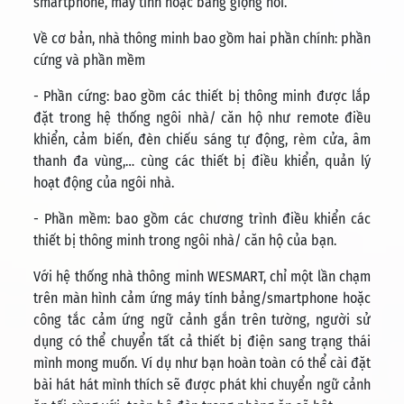
smartphone, máy tính hoặc bằng giọng nói.
Về cơ bản, nhà thông minh bao gồm hai phần chính: phần
cứng và phần mềm
- Phần cứng: bao gồm các thiết bị thông minh được lắp
đặt trong hệ thống ngôi nhà/ căn hộ như remote điều
khiển, cảm biến, đèn chiếu sáng tự động, rèm cửa, âm
thanh đa vùng,… cùng các thiết bị điều khiển, quản lý
hoạt động của ngôi nhà.
- Phần mềm: bao gồm các chương trình điều khiển các
thiết bị thông minh trong ngôi nhà/ căn hộ của bạn.
Với hệ thống nhà thông minh WESMART, chỉ một lần chạm
trên màn hình cảm ứng máy tính bảng/smartphone hoặc
công tắc cảm ứng ngữ cảnh gắn trên tường, người sử
dụng có thể chuyển tất cả thiết bị điện sang trạng thái
mình mong muốn. Ví dụ như bạn hoàn toàn có thể cài đặt
bài hát hát mình thích sẽ được phát khi chuyển ngữ cảnh