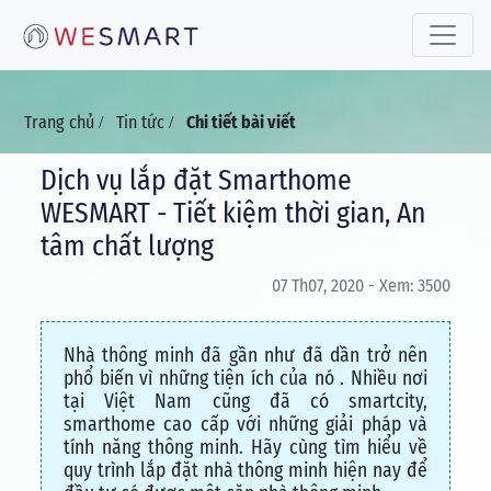
Toggle 
Trang chủ
Tin tức
Chi tiết bài viết
/
/
Dịch vụ lắp đặt Smarthome
WESMART - Tiết kiệm thời gian, An
tâm chất lượng
07 Th07, 2020 - Xem: 3500
Nhà thông minh đã gần như đã dần trở nên
phổ biến vì những tiện ích của nó . Nhiều nơi
tại Việt Nam cũng đã có smartcity,
smarthome cao cấp với những giải pháp và
tính năng thông minh. Hãy cùng tìm hiểu về
quy trình lắp đặt nhà thông minh hiện nay để