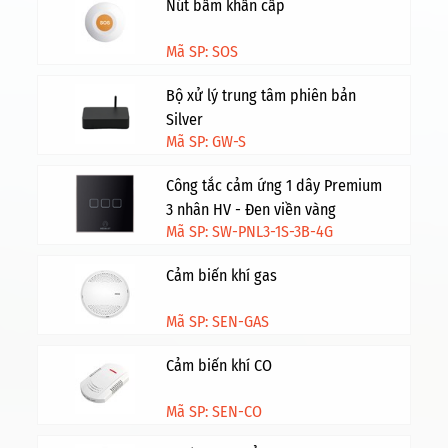
Nút bấm khẩn cấp
Mã SP: SOS
Bộ xử lý trung tâm phiên bản
Silver
Mã SP: GW-S
Công tắc cảm ứng 1 dây Premium
3 nhân HV - Đen viền vàng
Mã SP: SW-PNL3-1S-3B-4G
Cảm biến khí gas
Mã SP: SEN-GAS
Cảm biến khí CO
Mã SP: SEN-CO