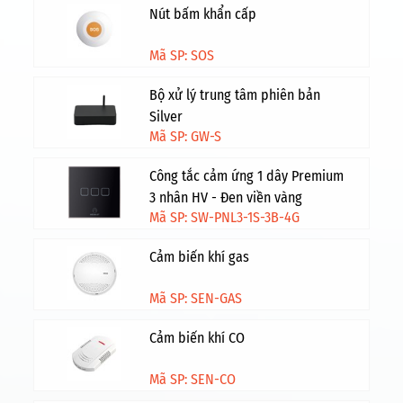
Nút bấm khẩn cấp
Mã SP: SOS
Bộ xử lý trung tâm phiên bản
Silver
Mã SP: GW-S
Công tắc cảm ứng 1 dây Premium
3 nhân HV - Đen viền vàng
Mã SP: SW-PNL3-1S-3B-4G
Cảm biến khí gas
Mã SP: SEN-GAS
Cảm biến khí CO
Mã SP: SEN-CO