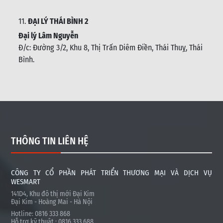
11.
ĐẠI LÝ THÁI BÌNH 2
Đại lý Lâm Nguyễn
Đ/c: Đường 3/2, Khu 8, Thị Trấn Diêm Điền, Thái Thuỵ, Thái
Bình
.
THÔNG TIN LIÊN HỆ
CÔNG TY CỔ PHẦN PHÁT TRIỂN THƯƠNG MẠI VÀ DỊCH VỤ
WESMART
141D4, Khu đô thị mới Đại Kim
Đại Kim - Hoàng Mai - Hà Nội
Hotline: 0816 333 868
Hỗ trợ kỹ thuật : 0816 333 688