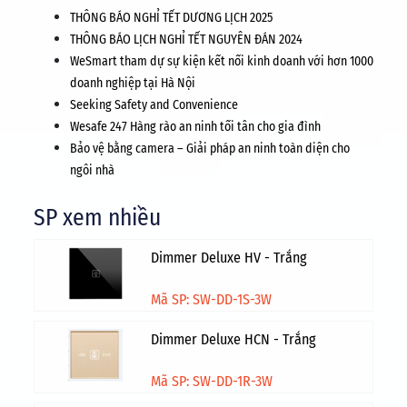
THÔNG BÁO NGHỈ TẾT DƯƠNG LỊCH 2025
THÔNG BÁO LỊCH NGHỈ TẾT NGUYÊN ĐÁN 2024
WeSmart tham dự sự kiện kết nối kinh doanh với hơn 1000
doanh nghiệp tại Hà Nội
Seeking Safety and Convenience
Wesafe 247 Hàng rào an ninh tối tân cho gia đình
Bảo vệ bằng camera – Giải pháp an ninh toàn diện cho
ngôi nhà
SP xem nhiều
Dimmer Deluxe HV - Trắng
Mã SP: SW-DD-1S-3W
Dimmer Deluxe HCN - Trắng
Mã SP: SW-DD-1R-3W