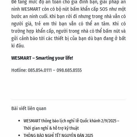
Để tăng mức độ an toàn cho gia đình bạn, giải pháp an
ninh WESMART còn có bộ nút bấm khẩn cấp SOS như một
bước an ninh cuối. Khi bạn rời đi nhưng trong nhà vẫn có
người già, trẻ em thì bạn vẫn có thể an tâm. Khi có
trường hợp khẩn cấp, người trong nhà có thể bấm nút và
gửi cảnh báo tới các thiết bị của bạn dù bạn đang ở bất
kì đâu.
WESMART – Smarting your life!
Hotline: 085.854.0111 – 098.685.8555
Bài viết liên quan
WESMART thông báo lịch nghỉ lễ Quốc khánh 2/9/2025 –
Thời gian nghỉ & hỗ trợ kỹ thuật
THÔNG BÁO NGHỈ TẾT NGUYÊN ĐÁN 2025