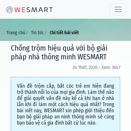
Toggle 
Trang chủ
Tin tức
Chi tiết bài viết
/
/
Chống trộm hiệu quả với bộ giải
pháp nhà thông minh WESMART
24 Th07, 2020 - Xem: 3647
Vấn đề trộm cắp, bắt cóc trẻ em hiện đang
trở thành nỗi lo của mọi gia đình. Làm thế nào
để giải quyết vấn đề này kể cả khi bạn ở nhà
lẫn khi đi làm một cách hiệu quả nhất? Trong
bài viết này, WESMART xin phép giới thiệu đến
bạn bộ giải pháp an ninh thông minh sẽ cùng
bạn bảo vệ cả gia đình bất cứ lúc nào.