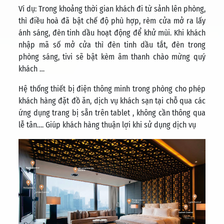
Ví dụ: Trong khoảng thời gian khách đi từ sảnh lên phòng,
thì điều hoà đã bật chế độ phù hợp, rèm cửa mở ra lấy
ánh sáng, đèn tinh dầu hoạt động để khử mùi. Khi khách
nhập mã số mở cửa thì đèn tinh dầu tắt, đèn trong
phòng sáng, tivi sẽ bật kèm âm thanh chào mừng quý
khách …
Hệ thống thiết bị điện thông minh trong phòng cho phép
khách hàng đặt đồ ăn, dịch vụ khách sạn tại chỗ qua các
ứng dụng trang bị sẵn trên tablet , không cần thông qua
lễ tân…. Giúp khách hàng thuận lợi khi sử dụng dịch vụ