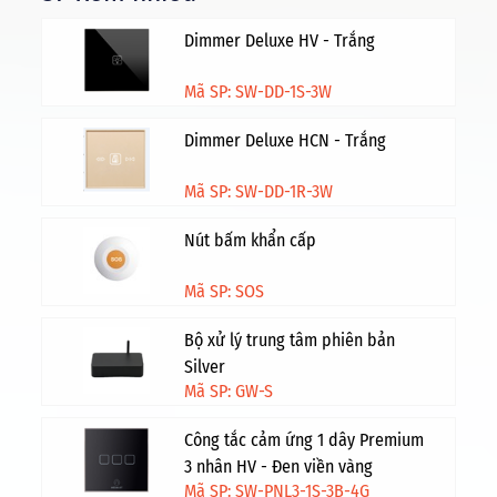
Dimmer Deluxe HV - Trắng
Mã SP: SW-DD-1S-3W
Dimmer Deluxe HCN - Trắng
Mã SP: SW-DD-1R-3W
Nút bấm khẩn cấp
Mã SP: SOS
Bộ xử lý trung tâm phiên bản
Silver
Mã SP: GW-S
Công tắc cảm ứng 1 dây Premium
3 nhân HV - Đen viền vàng
Mã SP: SW-PNL3-1S-3B-4G