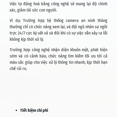
Việc tự động hoá bằng công nghệ sẽ mang lại độ chính
xác, giảm tải sức con người.
Ví dụ: Trường hợp hệ thống camera an ninh thông
thường chỉ có chức năng xem lại, và đội ngũ nhân sự ngồi
trực 24/7 cực kỳ vất vả và đôi khi có sự việc vẫn xảy ra lỗi
không kịp thời xử lý.
Trường hợp công nghệ nhận diện khuôn mặt, phát hiện
sớm và có cảnh báo, chức năng tìm kiếm tối ưu tới cả
màu sắc giúp cho việc xử lý thông tin nhanh, kịp thời hạn
chế rủi ro.
Tiết kiệm chi phí