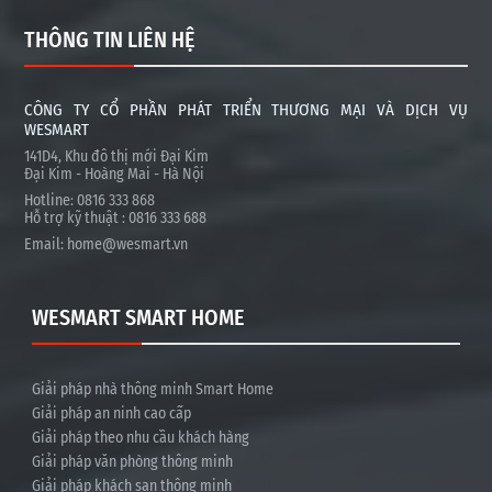
THÔNG TIN LIÊN HỆ
CÔNG TY CỔ PHẦN PHÁT TRIỂN THƯƠNG MẠI VÀ DỊCH VỤ
WESMART
141D4, Khu đô thị mới Đại Kim
Đại Kim - Hoàng Mai - Hà Nội
Hotline: 0816 333 868
Hỗ trợ kỹ thuật : 0816 333 688
Email:
home@wesmart.vn
WESMART SMART HOME
Giải pháp nhà thông minh Smart Home
Giải pháp an ninh cao cấp
Giải pháp theo nhu cầu khách hàng
Giải pháp văn phòng thông minh
Giải pháp khách sạn thông minh