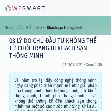
Toggle 
Trang chủ
Giải pháp
Khách sạn thông minh
/
/
03 LÝ DO CHỦ ĐẦU TƯ KHÔNG THỂ
TỪ CHỐI TRANG BỊ KHÁCH SẠN
THÔNG MINH
02 Th11, 2021 - Xem: 2635
Vài năm trở lại đây công nghệ thông minh
ngày càng phát triển mạnh mẽ như giải pháp
nhà thông minh, thiết bị thông minh, sức khoẻ
thông minh, thành phố thông minh…… và
không thể không kể đến khách sạn thông
minh mà một số các nước như Sing, Châu Âu