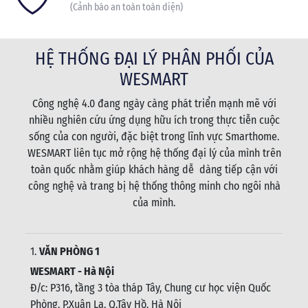
Ngôi nhà an toàn
(Cảnh báo an toàn toàn diện)
HỆ THỐNG ĐẠI LÝ PHÂN PHỐI CỦA
WESMART
Công nghệ 4.0 đang ngày càng phát triển mạnh mẽ với
nhiều nghiên cứu ứng dụng hữu ích trong thực tiễn cuộc
sống của con người, đặc biệt trong lĩnh vực Smarthome.
WESMART liên tục mở rộng hệ thống đại lý của mình trên
toàn quốc nhằm giúp khách hàng dễ dàng tiếp cận với
công nghệ và trang bị hệ thống thông minh cho ngôi nhà
của mình.
1.
VĂN PHÒNG 1
WESMART - Hà Nội