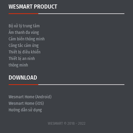
Giải pháp khách sạn thông minh
WESMART PRODUCT
Bộ xử lý trung tâm
Âm thanh đa vùng
Cảm biến thông minh
Công tắc cảm ứng
Thiết bị điều khiển
Thiết bị an ninh
thông minh
DOWNLOAD
Wesmart Home (Android)
Wesmart Home (iOS)
Hướng dẫn sử dụng
WESMART © 2018 - 2022