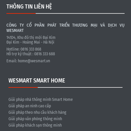
THÔNG TIN LIÊN HỆ
CÔNG TY CỔ PHẦN PHÁT TRIỂN THƯƠNG MẠI VÀ DỊCH VỤ
WESMART
141D4, Khu đô thị mới Đại Kim
Đại Kim - Hoàng Mai - Hà Nội
Hotline: 0816 333 868
Hỗ trợ kỹ thuật : 0816 333 688
Email:
home@wesmart.vn
WESMART SMART HOME
Giải pháp nhà thông minh Smart Home
Giải pháp an ninh cao cấp
Giải pháp theo nhu cầu khách hàng
Giải pháp văn phòng thông minh