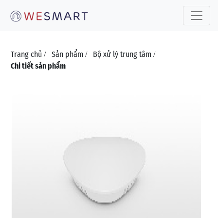
Toggle 
Trang chủ
Sản phẩm
Bộ xử lý trung tâm
/
/
/
Chi tiết sản phẩm