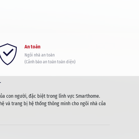
An toàn
Ngôi nhà an toàn
(Cảnh báo an toàn toàn diện)
T
ủa con người, đặc biệt trong lĩnh vực Smarthome.
ệ và trang bị hệ thống thông minh cho ngôi nhà của