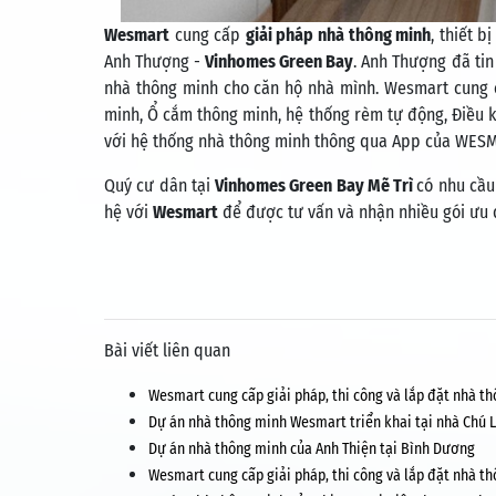
Wesmart
cung cấp
giải pháp nhà thông minh
, thiết 
Anh Thượng -
Vinhomes Green Bay
. Anh Thượng đã ti
nhà thông minh cho căn hộ nhà mình. Wesmart cung 
minh, Ổ cắm thông minh, hệ thống rèm tự động, Điều kh
với hệ thống nhà thông minh thông qua App của WESMA
Quý cư dân tại
Vinhomes Green Bay Mẽ Trì
có nhu cầu
hệ với
Wesmart
để được tư vấn và nhận nhiều gói ưu 
Bài viết liên quan
Wesmart cung cấp giải pháp, thi công và lắp đặt nhà 
Dự án nhà thông minh Wesmart triển khai tại nhà Chú 
Dự án nhà thông minh của Anh Thiện tại Bình Dương
Wesmart cung cấp giải pháp, thi công và lắp đặt nhà t