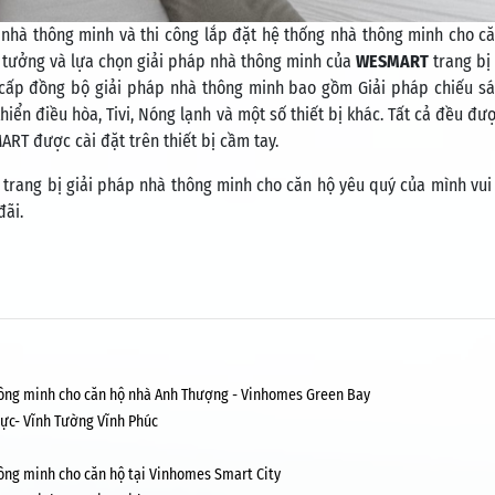
bị nhà thông minh và thi công lắp đặt hệ thống nhà thông minh cho c
n tưởng và lựa chọn giải pháp nhà thông minh của
WESMART
trang bị
cấp đồng bộ giải pháp nhà thông minh bao gồm Giải pháp chiếu s
iển điều hòa, Tivi, Nóng lạnh và một số thiết bị khác. Tất cả đều đượ
RT được cài đặt trên thiết bị cầm tay.
 trang bị giải pháp nhà thông minh cho căn hộ yêu quý của mình vui 
đãi.
thông minh cho căn hộ nhà Anh Thượng - Vinhomes Green Bay
Lực- Vĩnh Tường Vĩnh Phúc
hông minh cho căn hộ tại Vinhomes Smart City