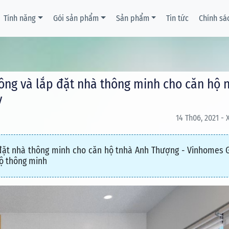
Tính năng
Gói sản phẩm
Sản phẩm
Tin tức
Chính sá
công và lắp đặt nhà thông minh cho căn hộ 
y
14 Th06, 2021 - 
 đặt nhà thông minh cho căn hộ tnhà Anh Thượng - Vinhomes 
hộ thông minh