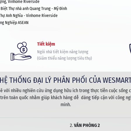
ượng, Vinhome Riverside
 Biệt Thự nhà anh Quang Trung - Mỹ Đình
 Thự Anh Nghĩa - Vinhome Riverside
ông Nghiệp ASEAN
Tiết kiệm
Ngôi nhà tiết kiệm năng lượng
(Giảm thiểu năng lượng tiêu thụ)
HỆ THỐNG ĐẠI LÝ PHÂN PHỐI CỦA WESMAR
 với nhiều nghiên cứu ứng dụng hữu ích trong thực tiễn cuộc sống c
 trên toàn quốc nhằm giúp khách hàng dễ dàng tiếp cận với công ngh
mình.
2.
VĂN PHÒNG 2