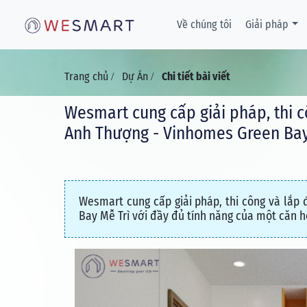
Về chúng tôi
Giải pháp
Trang chủ
Dự Án
Chi tiết bài viết
/
/
Wesmart cung cấp giải pháp, thi 
Anh Thượng - Vinhomes Green Ba
Wesmart cung cấp giải pháp, thi công và lắp
Bay Mễ Trì với đầy đủ tính năng của một căn 