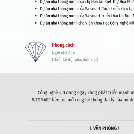
Dự án nhà thông minh của chị Hoa tại Biệt Thự Hoa Ph
Dự án nhà thông minh của Wesmart được triển khai tại
Dự án nhà thông minh của Wesmart triển khai tại Biệt
Dự án nhà thông minh cho Viện khoa Học Công Nghệ N
Phong cách
Ngôi nhà đẹp
(Thiết kế đột phá, hiện đại)
Công nghệ 4.0 đang ngày càng phát triển mạnh mẽ
WESMART liên tục mở rộng hệ thống đại lý của mình
1.
VĂN PHÒNG 1