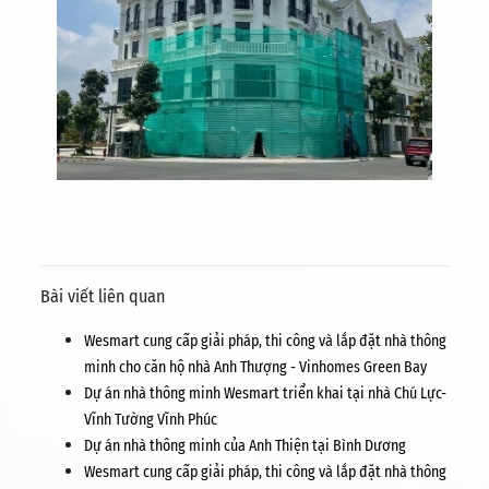
prev
next
Bài viết liên quan
Wesmart cung cấp giải pháp, thi công và lắp đặt nhà thông
minh cho căn hộ nhà Anh Thượng - Vinhomes Green Bay
Dự án nhà thông minh Wesmart triển khai tại nhà Chú Lực-
Vĩnh Tường Vĩnh Phúc
Dự án nhà thông minh của Anh Thiện tại Bình Dương
Wesmart cung cấp giải pháp, thi công và lắp đặt nhà thông