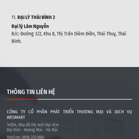
11.
ĐẠI LÝ THÁI BÌNH 2
Đại lý Lâm Nguyễn
Đ/c: Đường 3/2, Khu 8, Thị Trấn Diêm Điền, Thái Thuỵ, Thái
Bình
.
THÔNG TIN LIÊN HỆ
CÔNG TY CỔ PHẦN PHÁT TRIỂN THƯƠNG MẠI VÀ DỊCH VỤ
WESMART
141D4, Khu đô thị mới Đại Kim
Đại Kim - Hoàng Mai - Hà Nội
Hotline: 0816 333 868