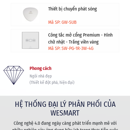
Thiết bị chuyển phát sóng
Mã SP: GW-SUB
Công tắc mở cổng Premium - Hình
chữ nhật - Trắng viền vàng
Mã SP: SW-PG-1R-3W-4G
Phong cách
Ngôi nhà đẹp
(Thiết kế đột phá, hiện đại)
HỆ THỐNG ĐẠI LÝ PHÂN PHỐI CỦA
WESMART
Công nghệ 4.0 đang ngày càng phát triển mạnh mẽ với