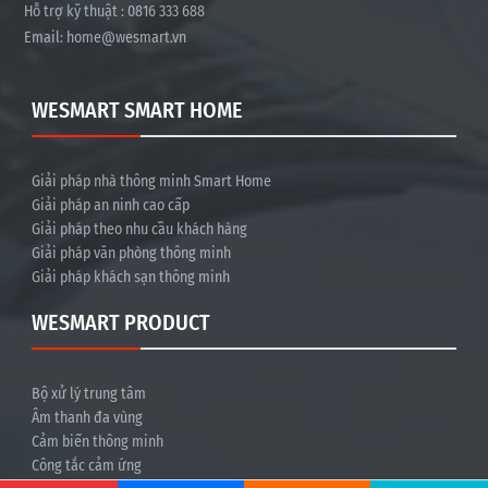
Hỗ trợ kỹ thuật : 0816 333 688
Email:
home@wesmart.vn
WESMART SMART HOME
Giải pháp nhà thông minh Smart Home
Giải pháp an ninh cao cấp
Giải pháp theo nhu cầu khách hàng
Giải pháp văn phòng thông minh
Giải pháp khách sạn thông minh
WESMART PRODUCT
Bộ xử lý trung tâm
Âm thanh đa vùng
Cảm biến thông minh
Công tắc cảm ứng