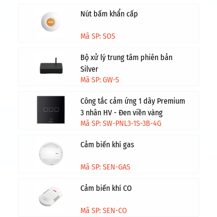
Nút bấm khẩn cấp
Mã SP: SOS
Bộ xử lý trung tâm phiên bản
Silver
Mã SP: GW-S
Công tắc cảm ứng 1 dây Premium
3 nhân HV - Đen viền vàng
Mã SP: SW-PNL3-1S-3B-4G
Cảm biến khí gas
Mã SP: SEN-GAS
Cảm biến khí CO
Mã SP: SEN-CO