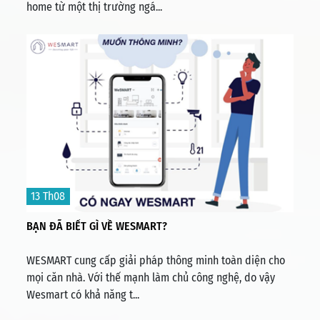
home từ một thị trường ngá...
13 Th08
BẠN ĐÃ BIẾT GÌ VỀ WESMART?
WESMART cung cấp giải pháp thông minh toàn diện cho
mọi căn nhà. Với thế mạnh làm chủ công nghệ, do vậy
Wesmart có khả năng t...