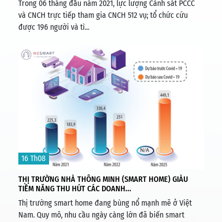
Trong 06 tháng đầu năm 2021, lực lượng Cảnh sát PCCC
và CNCH trực tiếp tham gia CNCH 512 vụ; tổ chức cứu
được 196 người và tì...
16 Th08
THỊ TRƯỜNG NHÀ THÔNG MINH (SMART HOME) GIÀU
TIỀM NĂNG THU HÚT CÁC DOANH...
Thị trường smart home đang bùng nổ mạnh mẽ ở Việt
Nam. Quy mô, nhu cầu ngày càng lớn đã biến smart