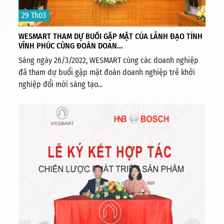
29 Th03
WESMART THAM DỰ BUỔI GẶP MẶT CỦA LÃNH ĐẠO TỈNH
VĨNH PHÚC CÙNG ĐOÀN DOAN...
Sáng ngày 26/3/2022, WESMART cùng các doanh nghiệp
đã tham dự buổi gặp mặt đoàn doanh nghiệp trẻ khởi
nghiệp đổi mới sáng tạo...