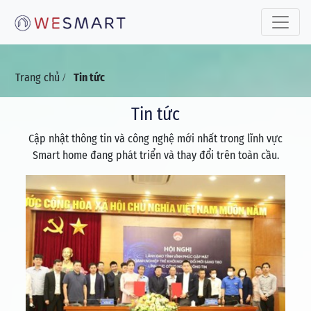
Toggle 
Trang chủ
Tin tức
/
Tin tức
Cập nhật thông tin và công nghệ mới nhất trong lĩnh vực
Smart home đang phát triển và thay đổi trên toàn cầu.