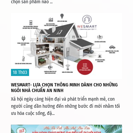
chọn sản phẩm nào ...
18 Th03
WESMART- LỰA CHỌN THÔNG MINH DÀNH CHO NHỮNG
NGÔI NHÀ CHUẨN AN NINH
Xã hội ngày càng hiện đại và phát triển mạnh mẽ, con
người cũng dần hướng đến những bước đi mới nhằm tối
ưu hóa cuộc sống, đặ...