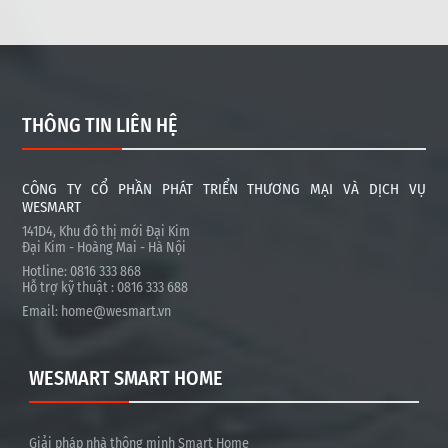
THÔNG TIN LIÊN HỆ
CÔNG TY CỔ PHẦN PHÁT TRIỂN THƯƠNG MẠI VÀ DỊCH VỤ
WESMART
141D4, Khu đô thị mới Đại Kim
Đại Kim - Hoàng Mai - Hà Nội
Hotline: 0816 333 868
Hỗ trợ kỹ thuật : 0816 333 688
Email:
home@wesmart.vn
WESMART SMART HOME
Giải pháp nhà thông minh Smart Home