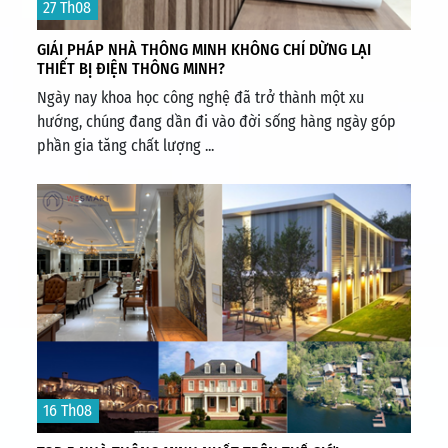
27 Th08
GIẢI PHÁP NHÀ THÔNG MINH KHÔNG CHỈ DỪNG LẠI
THIẾT BỊ ĐIỆN THÔNG MINH?
Ngày nay khoa học công nghệ đã trở thành một xu
hướng, chúng đang dần đi vào đời sống hàng ngày góp
phần gia tăng chất lượng ...
16 Th08