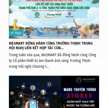
17 Th03
WESMART ĐỒNG HÀNH CÙNG TRƯỜNG THỊNH TRONG
HỘI NGHỊ LIÊN KẾT HỢP TÁC CÙN...
Trong tuần vừa qua, WeSMART đã đồng hành cùng Công
ty Cổ phần thiết bị âm thanh ánh sáng Trường Thịnh
trong Hội nghị Chương t...